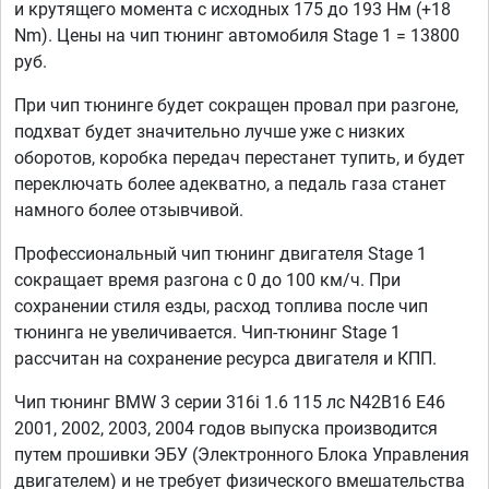
и крутящего момента с исходных 175 до 193 Нм (+18
Nm). Цены на чип тюнинг автомобиля Stage 1 = 13800
руб.
При чип тюнинге будет сокращен провал при разгоне,
подхват будет значительно лучше уже с низких
оборотов, коробка передач перестанет тупить, и будет
переключать более адекватно, а педаль газа станет
намного более отзывчивой.
Профессиональный чип тюнинг двигателя Stage 1
сокращает время разгона с 0 до 100 км/ч. При
сохранении стиля езды, расход топлива после чип
тюнинга не увеличивается. Чип-тюнинг Stage 1
рассчитан на сохранение ресурса двигателя и КПП.
Чип тюнинг BMW 3 серии 316i 1.6 115 лс N42B16 E46
2001, 2002, 2003, 2004 годов выпуска производится
путем прошивки ЭБУ (Электронного Блока Управления
двигателем) и не требует физического вмешательства