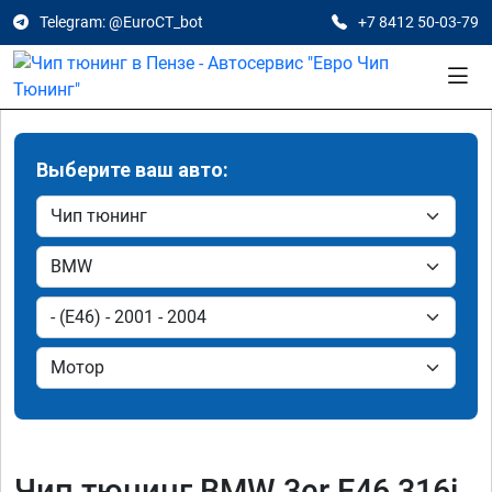
Telegram: @EuroCT_bot
+7 8412 50-03-79
Выберите ваш авто:
Чип тюнинг BMW 3er E46 316i,