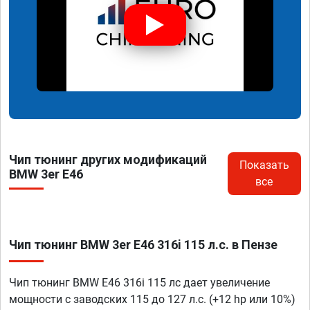
Чип тюнинг других модификаций
Показать
BMW 3er E46
все
Чип тюнинг BMW 3er E46 316i 115 л.с. в Пензе
Чип тюнинг BMW E46 316i 115 лс дает увеличение
мощности с заводских 115 до 127 л.с. (+12 hp или 10%)