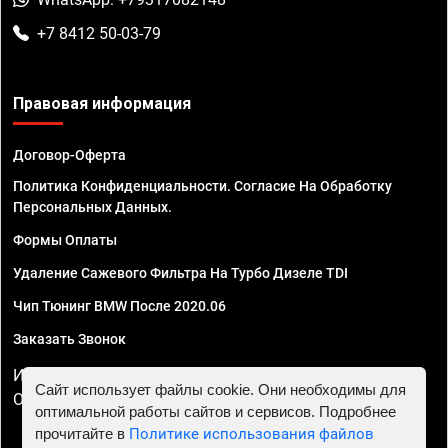
+7 8412 50-03-79
Правовая информация
Договор-Оферта
Политика Конфиденциальности. Согласие На Обработку
Персональных Данных.
Формы Оплаты
Удаление Сажевого Фильтра На Турбо Дизеле TDI
Чип Тюнинг BMW После 2020.06
Заказать Звонок
ИП Смирнов Георгий Павлович. ИНН 781302555843,
Сайт использует файлы cookie. Они необходимы для
ОГРНИП 324470400032610
оптимальной работы сайтов и сервисов. Подробнее
прочитайте в
Политике использования файлов