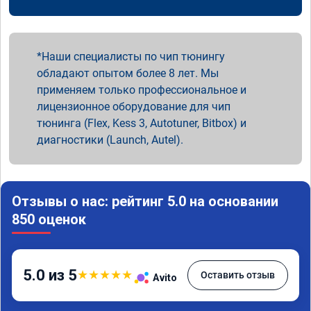
Наши специалисты по чип тюнингу
обладают опытом более 8 лет. Мы
применяем только профессиональное и
лицензионное оборудование для чип
тюнинга (Flex, Kess 3, Autotuner, Bitbox) и
диагностики (Launch, Autel).
Отзывы о нас: рейтинг 5.0 на основании
850 оценок
5.0 из 5
★
★
★
★
★
Оставить отзыв
Avito