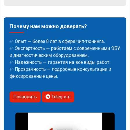
Почему нам можно доверять?
✅ Опыт — более 8 лет в сфере чип-тюнинга.
✅ Экспертность — работаем с современными ЭБУ
и диагностическим оборудованием.
✅ Надежность — гарантия на все виды работ.
✅ Прозрачность — подробные консультации и
фиксированные цены.
Позвонить
Telegram