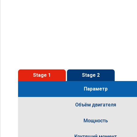
Stage 1
Stage 2
Параметр
Объём двигателя
Мощность
Крутящий момент