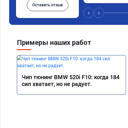
Оставить отзыв
‹
›
Примеры наших работ
Чип тюнинг BMW 520i F10: когда 184
сил хватает, но не радует.