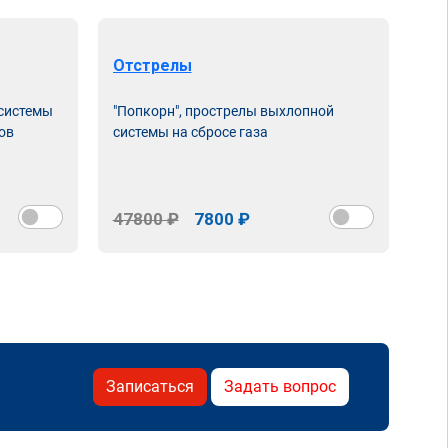
Отстрелы
 системы
"Попкорн", прострелы выхлопной
ов
системы на сбросе газа
47800 ₽
7800 ₽
Записаться
Задать вопрос