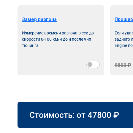
Замер разгона
Прошив
Измерение времени разгона в сек до
Если уда
скорости 0-100 км/ч до и после чип
заднего 
тюнинга
Engine по
9800 ₽
Стоимость: от
47800
₽