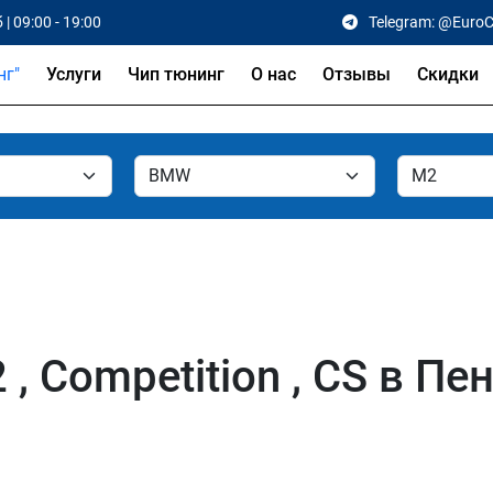
 | 09:00 - 19:00
Telegram: @Euro
Услуги
Чип тюнинг
О нас
Отзывы
Скидки
 Competition , CS в Пе