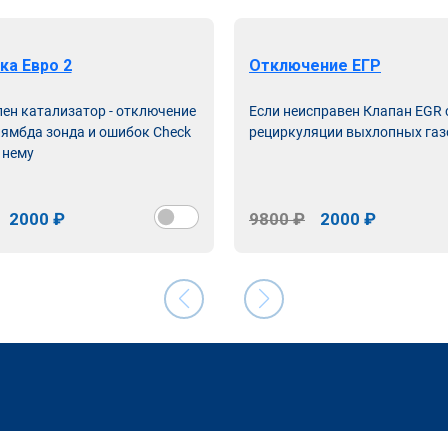
ка Евро 2
Отключение ЕГР
лен катализатор - отключение
Если неисправен Клапан EGR
лямбда зонда и ошибок Check
рециркуляции выхлопных газ
 нему
2000 ₽
9800 ₽
2000 ₽