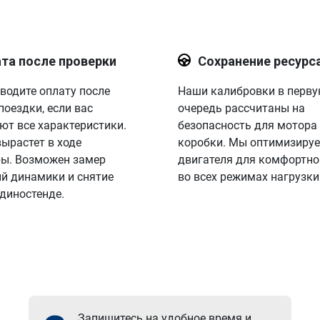
та после проверки
Сохранение ресурс
водите оплату после
Наши калибровки в перв
поездки, если вас
очередь рассчитаны на
ют все характеристики.
безопасность для мотора
вырастет в ходе
коробки. Мы оптимизируе
ы. Возможен замер
двигателя для комфортно
й динамики и снятие
во всех режимах нагрузки
 диностенде.
Запишитесь на удобное время и