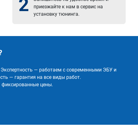
2
приезжайте к нам в сервис на
установку тюнинга.
?
✅ Экспертность — работаем с современными ЭБУ и
ть — гарантия на все виды работ.
и фиксированные цены.