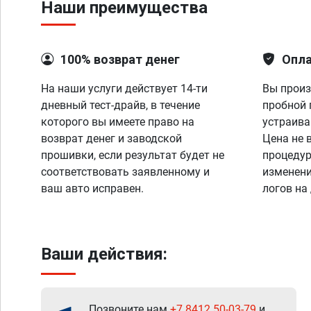
Наши преимущества
100% возврат денег
Опла
На наши услуги действует 14-ти
Вы произ
дневный тест-драйв, в течение
пробной 
которого вы имеете право на
устраива
возврат денег и заводской
Цена не 
прошивки, если результат будет не
процедур
соответствовать заявленному и
изменени
ваш авто исправен.
логов на
Ваши действия:
Позвоните нам
+7 8412 50-03-79
и