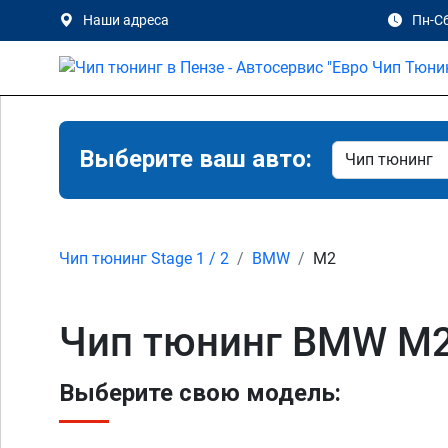
Наши адреса
Пн-Сб
Выберите ваш авто:
Чип тюнинг Stage 1 / 2
BMW
M2
Чип тюнинг BMW M2 ,
Выберите свою модель: