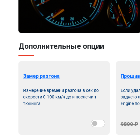
Дополнительные опции
Замер разгона
Прошив
Измерение времени разгона в сек до
Если уда
скорости 0-100 км/ч до и после чип
заднего 
тюнинга
Engine по
9800 ₽