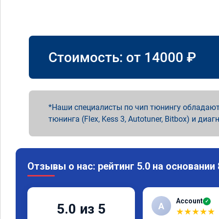
Стоимость: от
14000
₽
Наши специалисты по чип тюнингу обладают
тюнинга (Flex, Kess 3, Autotuner, Bitbox) и диаг
Отзывы о нас: рейтинг 5.0 на основании
Account
✓
A
5.0 из 5
★
★
★
★
★