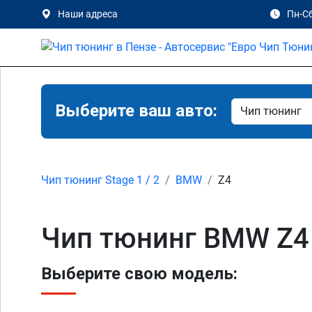
Наши адреса
Пн-Сб
Выберите ваш авто:
Чип тюнинг Stage 1 / 2
BMW
Z4
Чип тюнинг BMW Z4
Выберите свою модель: