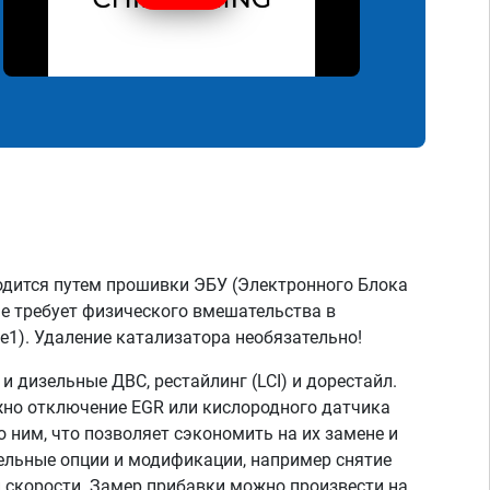
дится путем прошивки ЭБУ (Электронного Блока
не требует физического вмешательства в
e1). Удаление катализатора необязательно!
 дизельные ДВС, рестайлинг (LCI) и дорестайл.
жно отключение EGR или кислородного датчика
о ним, что позволяет сэкономить на их замене и
тельные опции и модификации, например снятие
скорости. Замер прибавки можно произвести на