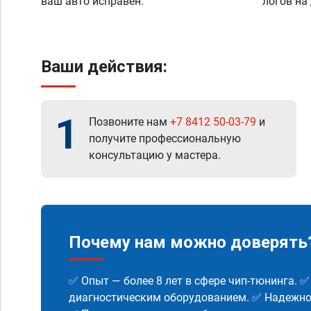
ваш авто исправен.
логов на
Ваши действия:
1
Позвоните нам
+7 8412 50-03-79
и
получите профессиональную
консультацию у мастера.
Почему нам можно доверять
✅ Опыт — более 8 лет в сфере чип-тюнинга. 
диагностическим оборудованием. ✅ Надежнос