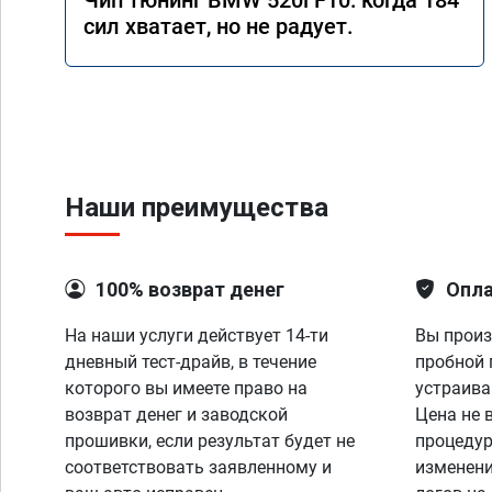
Чип тюнинг BMW 520i F10: когда 184
сил хватает, но не радует.
Наши преимущества
100% возврат денег
Опла
На наши услуги действует 14-ти
Вы произ
дневный тест-драйв, в течение
пробной 
которого вы имеете право на
устраива
возврат денег и заводской
Цена не 
прошивки, если результат будет не
процедур
соответствовать заявленному и
изменени