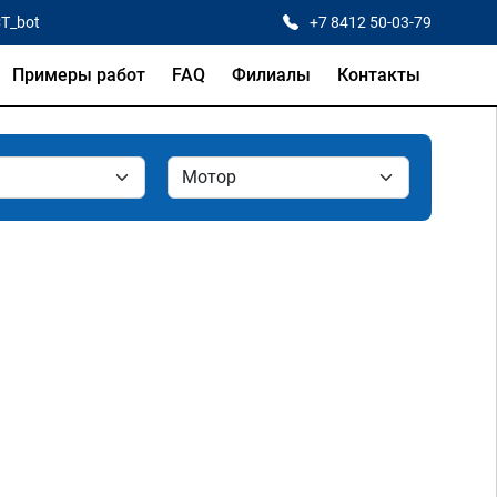
CT_bot
+7 8412 50-03-79
Примеры работ
FAQ
Филиалы
Контакты