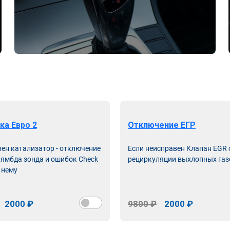
ка Евро 2
Отключение ЕГР
лен катализатор - отключение
Если неисправен Клапан EGR
лямбда зонда и ошибок Check
рециркуляции выхлопных газ
 нему
2000 ₽
9800 ₽
2000 ₽