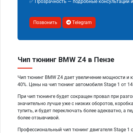
✅ Прозрачность — подробные консультации 
Позвонить
Telegram
Чип тюнинг BMW Z4 в Пензе
Чип тюнинг BMW Z4 дает увеличение мощности и к
40%. Цены на чип тюнинг автомобиля Stage 1 от 14
При чип тюнинге будет сокращен провал при разго
значительно лучше уже с низких оборотов, коробк
тупить, и будет переключать более адекватно, а п
более отзывчивой.
Профессиональный чип тюнинг двигателя Stage 1 