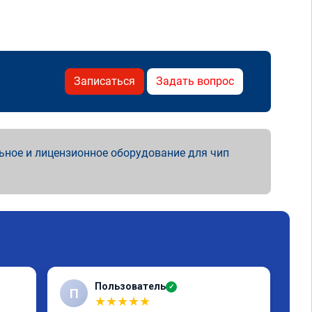
Записаться
Задать вопрос
ьное и лицензионное оборудование для чип
Пользователь
✓
П
★
★
★
★
★