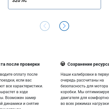
320 лс
та после проверки
Сохранение ресурс
водите оплату после
Наши калибровки в перв
поездки, если вас
очередь рассчитаны на
ют все характеристики.
безопасность для мотора
вырастет в ходе
коробки. Мы оптимизируе
ы. Возможен замер
двигателя для комфортно
й динамики и снятие
во всех режимах нагрузки