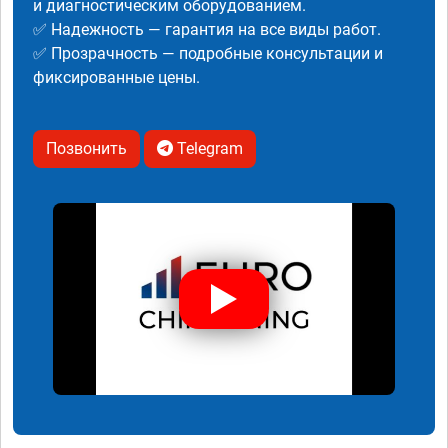
и диагностическим оборудованием.
✅ Надежность — гарантия на все виды работ.
✅ Прозрачность — подробные консультации и
фиксированные цены.
Позвонить
Telegram