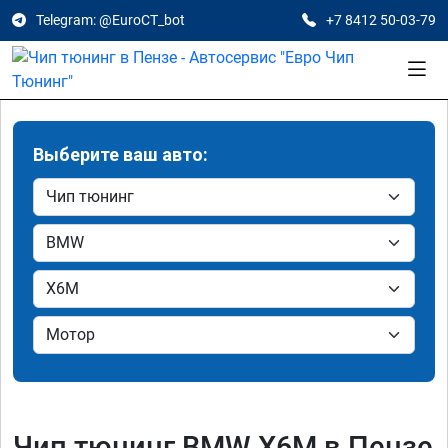
Telegram: @EuroCT_bot
+7 8412 50-03-79
Выберите ваш авто:
Чип тюнинг BMW X6M в Пензе