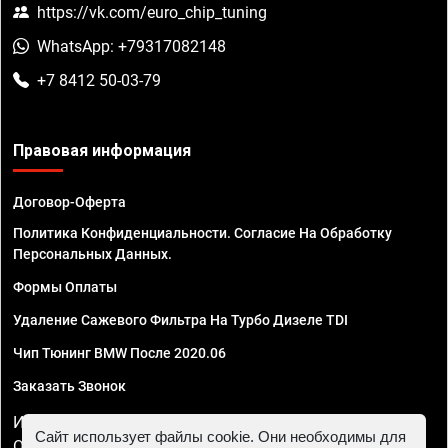
https://vk.com/euro_chip_tuning
WhatsApp: +79317082148
+7 8412 50-03-79
Правовая информация
Договор-Оферта
Политика Конфиденциальности. Согласие На Обработку
Персональных Данных.
Формы Оплаты
Удаление Сажевого Фильтра На Турбо Дизеле TDI
Чип Тюнинг BMW После 2020.06
Заказать Звонок
ИП Смирнов Георгий Павлович. ИНН 781302555843,
Сайт использует файлы cookie. Они необходимы для
ОГРНИП 324470400032610