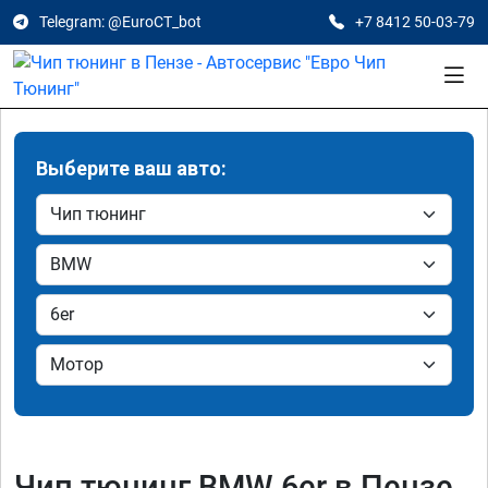
Telegram: @EuroCT_bot
+7 8412 50-03-79
Выберите ваш авто:
Чип тюнинг BMW 6er в Пензе