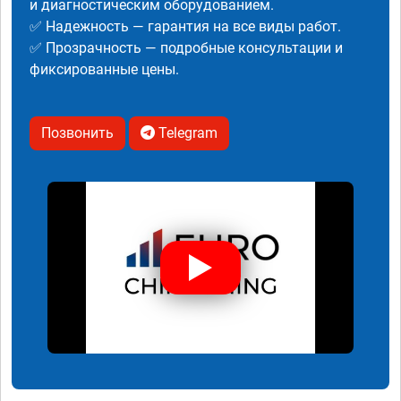
и диагностическим оборудованием.
✅ Надежность — гарантия на все виды работ.
✅ Прозрачность — подробные консультации и
фиксированные цены.
Позвонить
Telegram