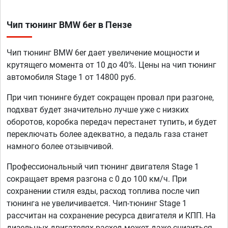
Чип тюнинг BMW 6er в Пензе
Чип тюнинг BMW 6er дает увеличение мощности и
крутящего момента от 10 до 40%. Цены на чип тюнинг
автомобиля Stage 1 от 14800 руб.
При чип тюнинге будет сокращен провал при разгоне,
подхват будет значительно лучше уже с низких
оборотов, коробка передач перестанет тупить, и будет
переключать более адекватно, а педаль газа станет
намного более отзывчивой.
Профессиональный чип тюнинг двигателя Stage 1
сокращает время разгона с 0 до 100 км/ч. При
сохранении стиля езды, расход топлива после чип
тюнинга не увеличивается. Чип-тюнинг Stage 1
рассчитан на сохранение ресурса двигателя и КПП. На
дизельных двигателях расход может даже снизиться,