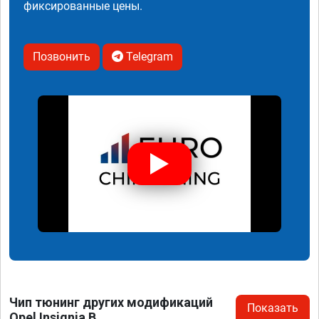
фиксированные цены.
Позвонить
Telegram
Чип тюнинг других модификаций
Показать
Opel Insignia B