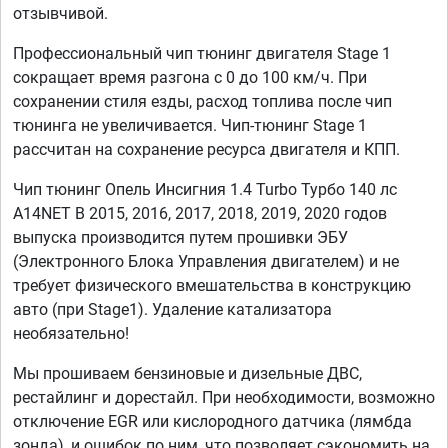
отзывчивой.
Профессиональный чип тюнинг двигателя Stage 1
сокращает время разгона с 0 до 100 км/ч. При
сохранении стиля езды, расход топлива после чип
тюнинга не увеличивается. Чип-тюнинг Stage 1
рассчитан на сохранение ресурса двигателя и КПП.
Чип тюнинг Опель Инсигния 1.4 Turbo Турбо 140 лс
A14NET B 2015, 2016, 2017, 2018, 2019, 2020 годов
выпуска производится путем прошивки ЭБУ
(Электронного Блока Управления двигателем) и не
требует физического вмешательства в конструкцию
авто (при Stage1). Удаление катализатора
необязательно!
Мы прошиваем бензиновые и дизельные ДВС,
рестайлинг и дорестайл. При необходимости, возможно
отключение EGR или кислородного датчика (лямбда
зонда), и ошибок по ним, что позволяет сэкономить на