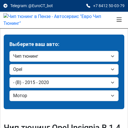
Telegram: @EuroCT_bot
+7 8412 50-03-79
Выберите ваш авто:
Чип тюнинг Opel Insignia B 1.4