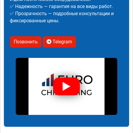
✅ Надежность — гарантия на все виды работ.
✅ Прозрачность — подробные консультации и
фиксированные цены.
Позвонить
Telegram