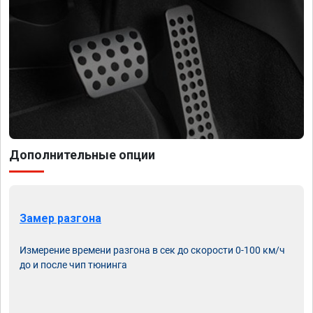
Дополнительные опции
Замер разгона
Измерение времени разгона в сек до скорости 0-100 км/ч
до и после чип тюнинга