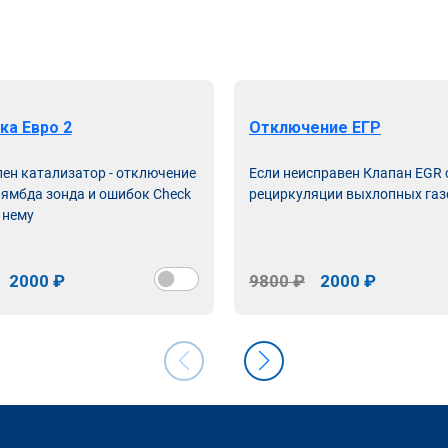
ка Евро 2
Отключение ЕГР
лен катализатор - отключение
Если неисправен Клапан EGR
лямбда зонда и ошибок Check
рециркуляции выхлопных газ
 нему
2000 ₽
9800 ₽
2000 ₽