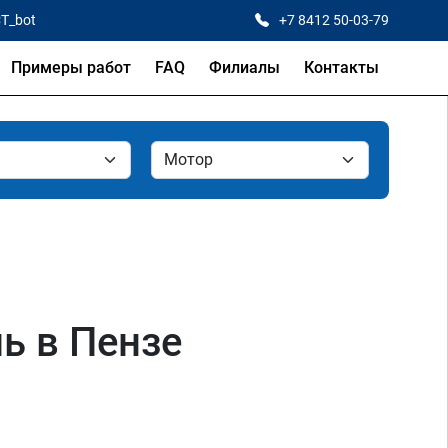
CT_bot
+7 8412 50-03-79
Примеры работ
FAQ
Филиалы
Контакты
ль в Пензе