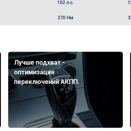
102 л.с.
1
270 Нм
3
Лучше подхват -
оптимизация
переключений АКПП.