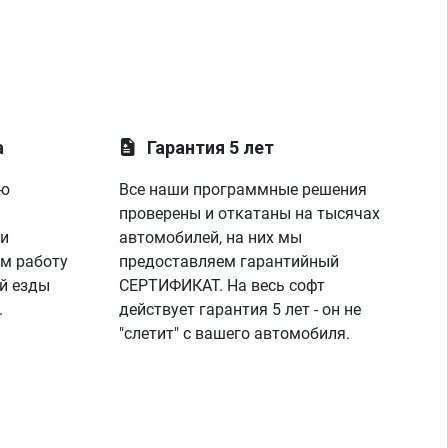
а
Гарантия 5 лет
ую
Все наши программные решения
проверены и откатаны на тысячах
 и
автомобилей, на них мы
м работу
предоставляем гарантийный
й езды
СЕРТИФИКАТ. На весь софт
.
действует гарантия 5 лет - он не
"слетит" с вашего автомобиля.