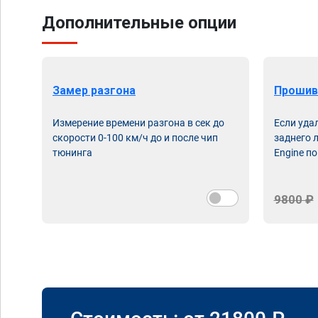
Дополнительные опции
Замер разгона
Прошив
Измерение времени разгона в сек до
Если уда
скорости 0-100 км/ч до и после чип
заднего 
тюнинга
Engine по
9800 ₽