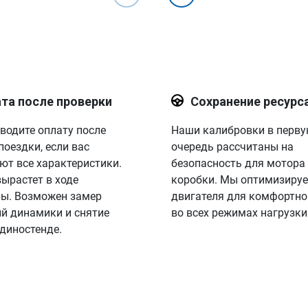
та после проверки
Сохранение ресурс
водите оплату после
Наши калибровки в перв
поездки, если вас
очередь рассчитаны на
ют все характеристики.
безопасность для мотора
вырастет в ходе
коробки. Мы оптимизируе
ы. Возможен замер
двигателя для комфортно
й динамики и снятие
во всех режимах нагрузки
 диностенде.