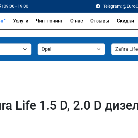
 | 09:00 - 19:00
Telegram: @Euro
Услуги
Чип тюнинг
О нас
Отзывы
Скидки
ra Life 1.5 D, 2.0 D дизе