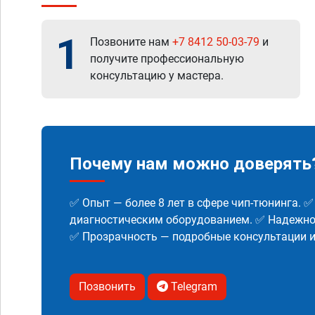
1
Позвоните нам
+7 8412 50-03-79
и
получите профессиональную
консультацию у мастера.
Почему нам можно доверять
✅ Опыт — более 8 лет в сфере чип-тюнинга. 
диагностическим оборудованием. ✅ Надежнос
✅ Прозрачность — подробные консультации 
Позвонить
Telegram