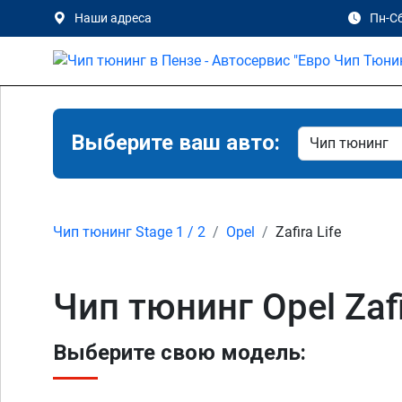
Наши адреса
Пн-Сб
Выберите ваш авто:
Чип тюнинг Stage 1 / 2
Opel
Zafira Life
Чип тюнинг Opel Zafi
Выберите свою модель: