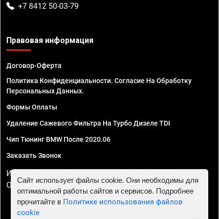
+7 8412 50-03-79
Правовая информация
Договор-Оферта
Политика Конфиденциальности. Согласие На Обработку
Персональных Данных.
Формы Оплаты
Удаление Сажевого Фильтра На Турбо Дизеле TDI
Чип Тюнинг BMW После 2020.06
Заказать Звонок
ИП Смирнов Георгий Павлович. ИНН 781302555843,
Сайт использует файлы cookie. Они необходимы для
ОГРНИП 324470400032610
оптимальной работы сайтов и сервисов. Подробнее
прочитайте в
Политике использования файлов
cookie