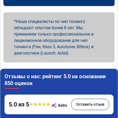
Наши специалисты по чип тюнингу
обладают опытом более 8 лет. Мы
применяем только профессиональное и
лицензионное оборудование для чип
тюнинга (Flex, Kess 3, Autotuner, Bitbox) и
диагностики (Launch, Autel).
Отзывы о нас: рейтинг 5.0 на основании
850 оценок
5.0 из 5
★
★
★
★
★
Оставить отзыв
Avito