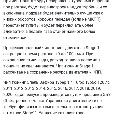
При чип тюнинге будут сокращены турбо яма и провал
при разгоне, будет перенастроен наддув турбины и ее
включение, подхват будет значительно лучше уже с
низких оборотов, коробка передач (если не МКПП)
перестанет тупить, и будет переключать более
адекватно, а педаль газа станет намного более
отзывчивой.
Профессиональный чип тюнинг двигателя Stage 1
сокращает время разгона с 0 до 100 км/ч. При
сохранении стиля езды, расход топлива после чип
тюнинга не увеличивается. Чип-тюнинг Stage 1
рассчитан на сохранение ресурса двигателя и КПП.
Чип тюнинг Опель Зафира Турер 1.4 Turbo Турбо 120 лс
2011, 2012, 2013, 2014, 2015, 2016, 2017, 2018, 2019,
2020 годов выпуска производится путем прошивки ЭБУ
(Электронного Блока Управления двигателем) и не
требует физического вмешательства в конструкцию
авто (при Stage1). Удаление катализатора