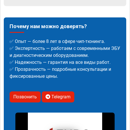
Почему нам можно доверять?
✅ Опыт — более 8 лет в сфере чип-тюнинга.
✅ Экспертность — работаем с современными ЭБУ
и диагностическим оборудованием.
✅ Надежность — гарантия на все виды работ.
✅ Прозрачность — подробные консультации и
фиксированные цены.
Позвонить
Telegram