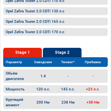
Opel Zafira Tourer 2.0 CDTi 110 л.с
Opel Zafira Tourer 2.0 CDTi 130 л.с
Opel Zafira Tourer 2.0 CDTi 165 л.с
Opel Zafira Tourer 2.0 CDTi 170 л.с
Stage 1
Stage 2
Параметр
Заводские
Тюнинг*
Прибавка
Объём
1.4
-
-
двигателя
Мощность
120 л.с.
143 л.с.
+23 л.с.
Крутящий
200 Нм
238 Нм
+38 Нм
момент