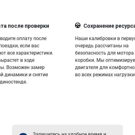
та после проверки
Сохранение ресурс
водите оплату после
Наши калибровки в перв
поездки, если вас
очередь рассчитаны на
ют все характеристики.
безопасность для мотора
вырастет в ходе
коробки. Мы оптимизируе
ы. Возможен замер
двигателя для комфортно
й динамики и снятие
во всех режимах нагрузки
 диностенде.
Запишитесь на удобное время и