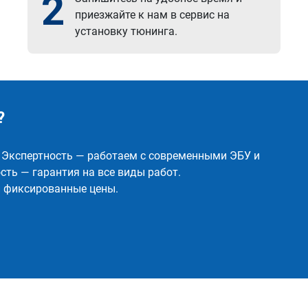
2
приезжайте к нам в сервис на
установку тюнинга.
?
✅ Экспертность — работаем с современными ЭБУ и
ть — гарантия на все виды работ.
и фиксированные цены.