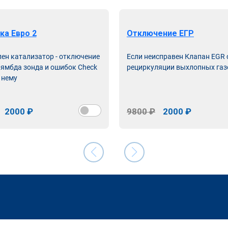
ка Евро 2
Отключение ЕГР
лен катализатор - отключение
Если неисправен Клапан EGR
лямбда зонда и ошибок Check
рециркуляции выхлопных газ
 нему
2000 ₽
9800 ₽
2000 ₽