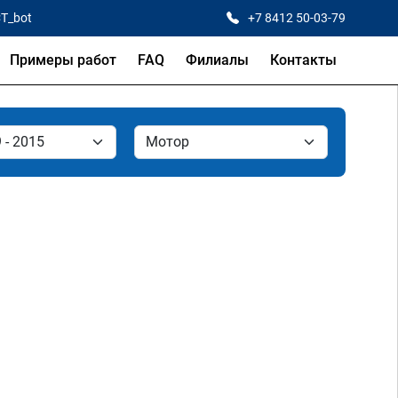
CT_bot
+7 8412 50-03-79
Примеры работ
FAQ
Филиалы
Контакты