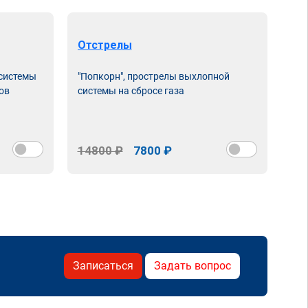
Отстрелы
 системы
"Попкорн", прострелы выхлопной
ов
системы на сбросе газа
14800 ₽
7800 ₽
Записаться
Задать вопрос