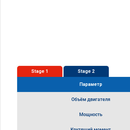
Stage 1
Stage 2
Параметр
Объём двигателя
Мощность
Крутящий момент