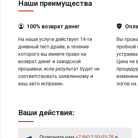
Наши преимущества
100% возврат денег
Опла
На наши услуги действует 14-ти
Вы произ
дневный тест-драйв, в течение
пробной 
которого вы имеете право на
устраива
возврат денег и заводской
Цена не 
прошивки, если результат будет не
процедур
соответствовать заявленному и
изменени
ваш авто исправен.
логов на
Ваши действия:
Позвоните нам
+7 8412 50-03-79
и