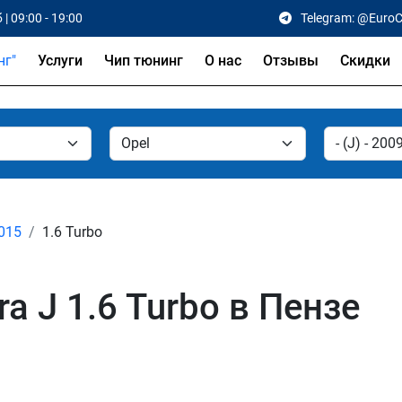
 | 09:00 - 19:00
Telegram: @Euro
Услуги
Чип тюнинг
О нас
Отзывы
Скидки
2015
1.6 Turbo
a J 1.6 Turbo в Пензе