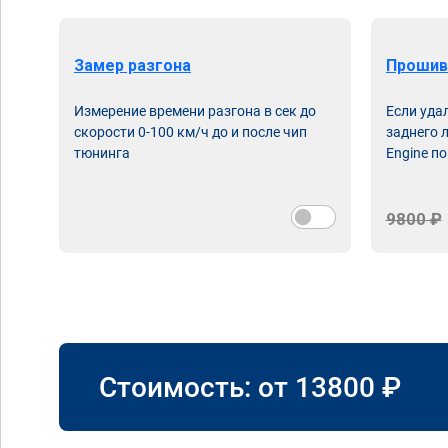
Замер разгона
Прошив
Измерение времени разгона в сек до
Если уда
скорости 0-100 км/ч до и после чип
заднего 
тюнинга
Engine по
9800 ₽
Стоимость: от
13800
₽