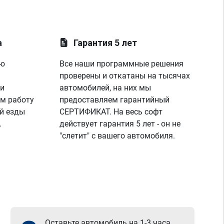
а
Гарантия 5 лет
ую
Все наши программные решения
проверены и откатаны на тысячах
 и
автомобилей, на них мы
м работу
предоставляем гарантийный
й езды
СЕРТИФИКАТ. На весь софт
.
действует гарантия 5 лет - он не
"слетит" с вашего автомобиля.
Оставьте автомобиль на 1-3 часа