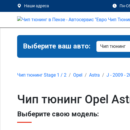
Наши адреса
Пн-Сб
Выберите ваш авто:
Чип тюнинг Stage 1 / 2
Opel
Astra
J - 2009 - 
Чип тюнинг Opel Astr
Выберите свою модель: