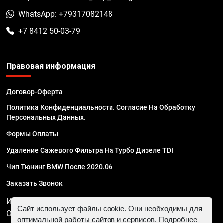
WhatsApp: +79317082148
+7 8412 50-03-79
Правовая информация
Договор-Оферта
Политика Конфиденциальности. Согласие На Обработку
Персональных Данных.
Формы Оплаты
Удаление Сажевого Фильтра На Турбо Дизеле TDI
Чип Тюнинг BMW После 2020.06
Заказать Звонок
ИП Смирнов Георгий Павлович. ИНН 781302555843,
Сайт использует файлы cookie. Они необходимы для
ОГРНИП 324470400032610
оптимальной работы сайтов и сервисов. Подробнее