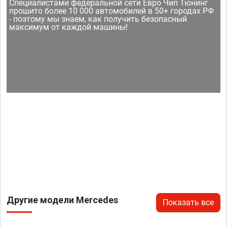
Специалистами федеральной сети Евро Чип Тюнинг
прошито более 10 000 автомобилей в 50+ городах РФ
- поэтому мы знаем, как получить безопасный
максимум от каждой машины!
Другие модели Mercedes
Показать все