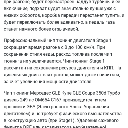
при разгоне, будет перенастроен наддув турбины и ее
включение, подхват будет значительно лучше уже с
низких оборотов, коробка передач перестанет тупить, и
будет переключать более адекватно, а педаль газа
станет намного более отзывчивой.
Профессиональный чип тюнинг двигателя Stage 1
сокращает время разгона с 0 до 100 км/ч. При
сохранении стиля езды, расход топлива после чип
тюнинга не увеличивается. Чип-тюнинг Stage 1
рассчитан на сохранение ресурса двигателя и КПП. На
дизельных двигателях расход может даже снизиться,
за счет увеличения мощности двигателя.
Чип тюнинг Мерседес GLE Купе GLE Coupe 350d Турбо
дизель 249 лс OM654 C167 производится путем
прошивки ЭБУ (Электронного Блока Управления
двигателем) и не требует физического вмешательства
в конструкцию авто (при Stage1). Удаление сажевого
фильтра DPF или катализатора необязательно!