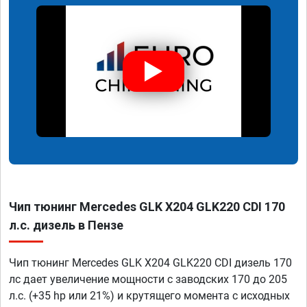
Чип тюнинг Mercedes GLK X204 GLK220 CDI 170
л.с. дизель в Пензе
Чип тюнинг Mercedes GLK X204 GLK220 CDI дизель 170
лс дает увеличение мощности с заводских 170 до 205
л.с. (+35 hp или 21%) и крутящего момента с исходных