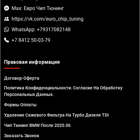
Max: Евро Чип Тюнинг
https://vk.com/euro_chip_tuning
WhatsApp: +79317082148
+7 8412 50-03-79
Правовая информация
Договор-Оферта
Политика Конфиденциальности. Согласие На Обработку
Персональных Данных.
Формы Оплаты
Удаление Сажевого Фильтра На Турбо Дизеле TDI
Чип Тюнинг BMW После 2020.06
Заказать Звонок