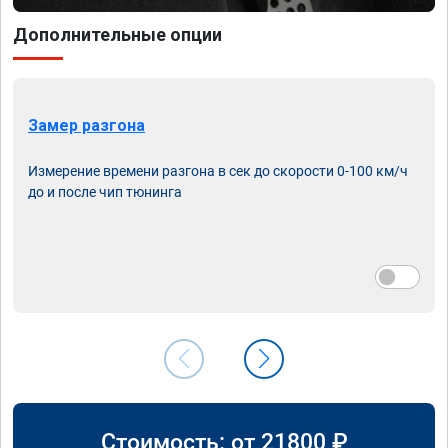
Дополнительные опции
Замер разгона
Измерение времени разгона в сек до скорости 0-100 км/ч
до и после чип тюнинга
Стоимость: от
21800
₽