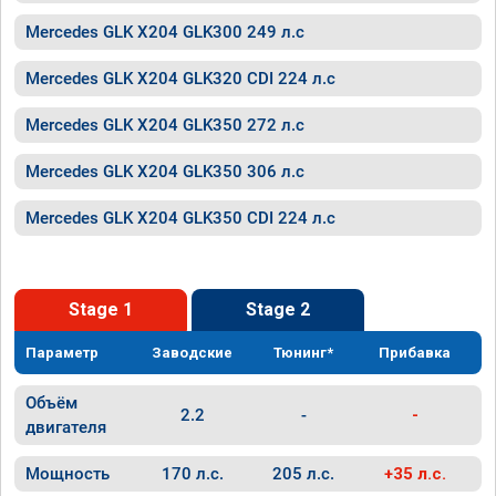
Mercedes GLK X204 GLK300 249 л.с
Mercedes GLK X204 GLK320 CDI 224 л.с
Mercedes GLK X204 GLK350 272 л.с
Mercedes GLK X204 GLK350 306 л.с
Mercedes GLK X204 GLK350 CDI 224 л.с
Stage 1
Stage 2
Параметр
Заводские
Тюнинг*
Прибавка
Объём
2.2
-
-
двигателя
Мощность
170 л.с.
205 л.с.
+35 л.с.