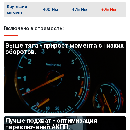
Крутящий
400 Нм
475 Нм
+75 Нм
момент
Включено в стоимость:
Выше тяга - прирост момента с низких
оборотов.
Лучше подхват - оптимизация
переключений АКПП.