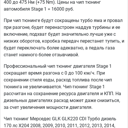
400 до 475 Нм (+75 Nm). Цены на чип тюнинг
автомобиля Stage 1 = 16000 руб.
При чип тюнинге будут сокращены турбо яма и провал
при разгоне, будет перенастроен наддув турбины и ее
включение, подхват будет значительно лучше уже с
низких оборотов, коробка передач перестанет тупить, и
будет переключать более адекватно, а педаль газа
станет намного более отзывчивой.
Профессиональный чип тюнинг двигателя Stage 1
сокращает время разгона с 0 до 100 км/ч. При
сохранении стиля езды, расход топлива после чип
тюнинга не увеличивается. Чип-тюнинг Stage 1
рассчитан на сохранение ресурса двигателя и КПП. На
дизельных двигателях расход может даже снизиться,
за счет увеличения мощности двигателя.
Чип тюнинг Мерседес GLK GLK220 CDI Турбо дизель
170 лс X204 2008, 2009, 2010, 2011, 2012, 2013, 2014,