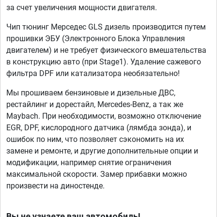
за счет увеличения мощности двигателя.
Чип тюнинг Мерседес GLS дизель производится путем
прошивки ЭБУ (Электронного Блока Управления
двигателем) и не требует физического вмешательства
в конструкцию авто (при Stage1). Удаление сажевого
фильтра DPF или катализатора необязательно!
Мы прошиваем бензиновые и дизельные ДВС,
рестайлинг и дорестайл, Mercedes-Benz, а так же
Maybach. При необходимости, возможно отключение
EGR, DPF, кислородного датчика (лямбда зонда), и
ошибок по ним, что позволяет сэкономить на их
замене и ремонте, и другие дополнительные опции и
модификации, например снятие ограничения
максимальной скорости. Замер прибавки можно
произвести на диностенде.
Вы не узнаете ваш автомобиль!