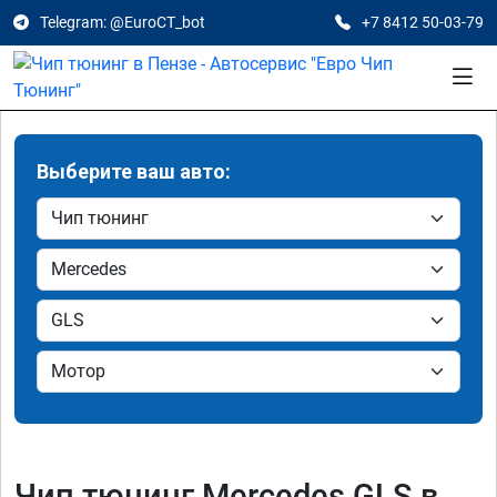
Telegram: @EuroCT_bot
+7 8412 50-03-79
Выберите ваш авто:
Чип тюнинг Mercedes GLS в