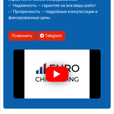
✅ Надежность — гарантия на все виды работ.
✅ Прозрачность — подробные консультации и
фиксированные цены.
Позвонить
Telegram