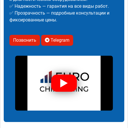
✅ Надежность — гарантия на все виды работ.
✅ Прозрачность — подробные консультации и
фиксированные цены.
Позвонить
Telegram