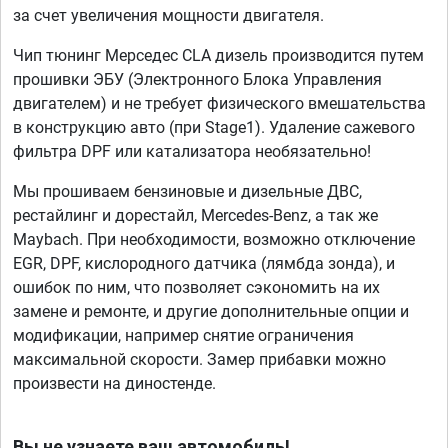
за счет увеличения мощности двигателя.
Чип тюнинг Мерседес CLA дизель производится путем
прошивки ЭБУ (Электронного Блока Управления
двигателем) и не требует физического вмешательства
в конструкцию авто (при Stage1). Удаление сажевого
фильтра DPF или катализатора необязательно!
Мы прошиваем бензиновые и дизельные ДВС,
рестайлинг и дорестайл, Mercedes-Benz, а так же
Maybach. При необходимости, возможно отключение
EGR, DPF, кислородного датчика (лямбда зонда), и
ошибок по ним, что позволяет сэкономить на их
замене и ремонте, и другие дополнительные опции и
модификации, например снятие ограничения
максимальной скорости. Замер прибавки можно
произвести на диностенде.
Вы не узнаете ваш автомобиль!