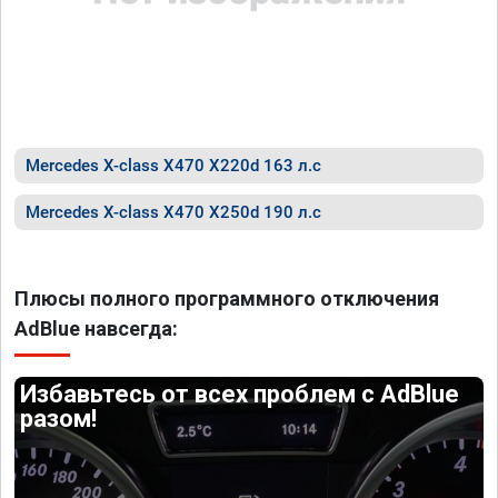
Mercedes X-class X470 X220d 163 л.с
Mercedes X-class X470 X250d 190 л.с
Плюсы полного программного отключения
AdBlue навсегда:
Избавьтесь от всех проблем с AdBlue
разом!