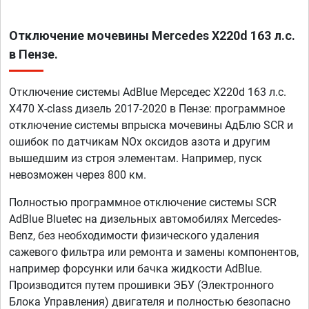
Отключение мочевины Mercedes X220d 163 л.с.
в Пензе.
Отключение системы AdBlue Мерседес X220d 163 л.с.
X470 X-class дизель 2017-2020 в Пензе: программное
отключение системы впрыска мочевины АдБлю SCR и
ошибок по датчикам NOx оксидов азота и другим
вышедшим из строя элементам. Например, пуск
невозможен через 800 км.
Полностью программное отключение системы SCR
AdBlue Bluetec на дизельных автомобилях Mercedes-
Benz, без необходимости физического удаления
сажевого фильтра или ремонта и замены компонентов,
например форсунки или бачка жидкости AdBlue.
Производится путем прошивки ЭБУ (Электронного
Блока Управления) двигателя и полностью безопасно