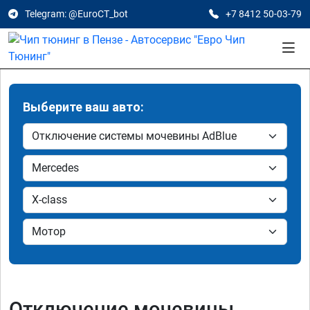
Telegram: @EuroCT_bot
+7 8412 50-03-79
Выберите ваш авто:
Отключение мочевины