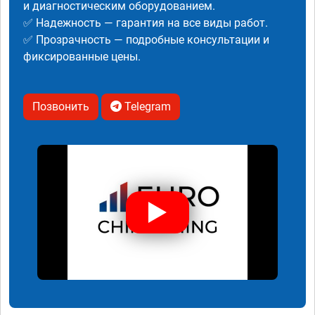
и диагностическим оборудованием.
✅ Надежность — гарантия на все виды работ.
✅ Прозрачность — подробные консультации и
фиксированные цены.
Позвонить
Telegram