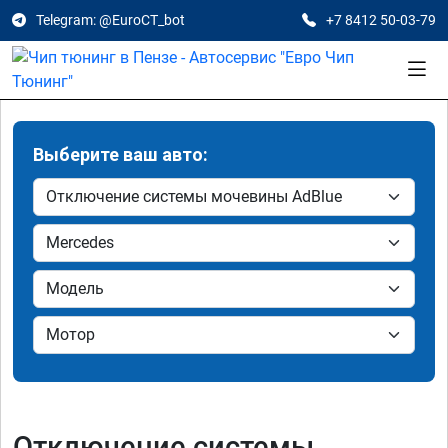
Telegram: @EuroCT_bot
+7 8412 50-03-79
Выберите ваш авто:
Отключение системы