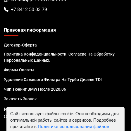
+7 8412 50-03-79
Правовая информация
Договор-Оферта
Политика Конфиденциальности. Согласие На Обработку
Персональных Данных.
Формы Оплаты
Удаление Сажевого Фильтра На Турбо Дизеле TDI
Чип Тюнинг BMW После 2020.06
Заказать Звонок
ИП Смирнов Георгий Павлович. ИНН 781302555843,
Сайт использует файлы cookie. Они необходимы для
ОГРНИП 324470400032610
оптимальной работы сайтов и сервисов. Подробнее
прочитайте в
Политике использования файлов