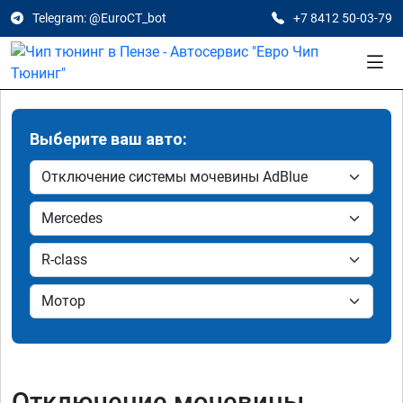
Telegram: @EuroCT_bot
+7 8412 50-03-79
Выберите ваш авто:
Отключение мочевины