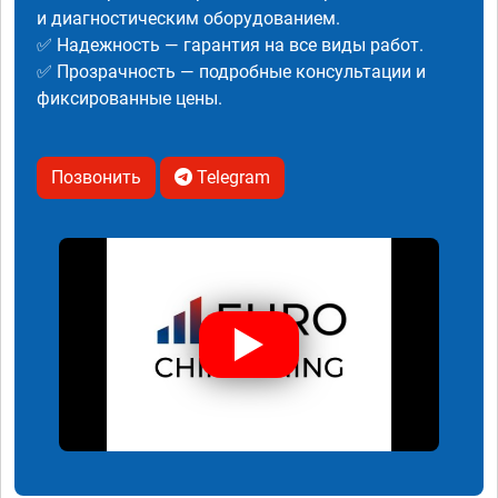
и диагностическим оборудованием.
✅ Надежность — гарантия на все виды работ.
✅ Прозрачность — подробные консультации и
фиксированные цены.
Позвонить
Telegram