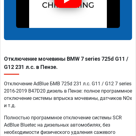
Отключение мочевины BMW 7 series 725d G11 /
G12 231 л.с. в Пензе.
Отключение AdBlue БМВ 725d 231 л.с. G11 / G12 7 series
2016-2019 B47D20 дизель в Пензе: полное программное
отключение системы впрыска мочевины, датчиков NOx
и т.д.
Полностью программное отключение системы SCR
AdBlue Bluetec на дизельных автомобилях, без
необходимости физического удаления сажевого