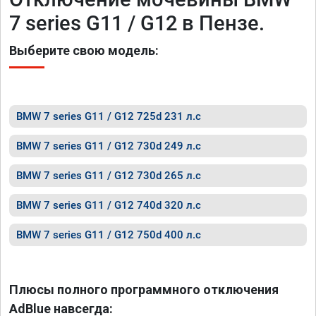
7 series G11 / G12 в Пензе.
Выберите свою модель:
BMW 7 series G11 / G12 725d 231 л.с
BMW 7 series G11 / G12 730d 249 л.с
BMW 7 series G11 / G12 730d 265 л.с
BMW 7 series G11 / G12 740d 320 л.с
BMW 7 series G11 / G12 750d 400 л.с
Плюсы полного программного отключения
AdBlue навсегда: