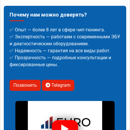
Почему нам можно доверять?
✅ Опыт — более 8 лет в сфере чип-тюнинга.
✅ Экспертность — работаем с современными ЭБУ
и диагностическим оборудованием.
✅ Надежность — гарантия на все виды работ.
✅ Прозрачность — подробные консультации и
фиксированные цены.
Позвонить
Telegram