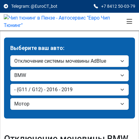
Telegram: @EuroCT_bot
+7 8412 50-03-79
Выберите ваш авто:
Отключение мочевины BMW