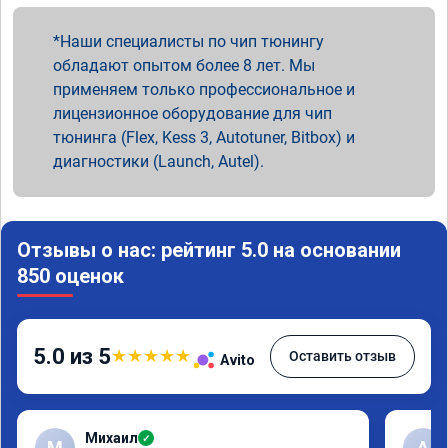
Наши специалисты по чип тюнингу
обладают опытом более 8 лет. Мы
применяем только профессиональное и
лицензионное оборудование для чип
тюнинга (Flex, Kess 3, Autotuner, Bitbox) и
диагностики (Launch, Autel).
Отзывы о нас: рейтинг 5.0 на основании
850 оценок
5.0 из 5
★
★
★
★
★
Оставить отзыв
Avito
Михаил
✓
М
A