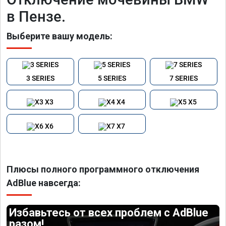
в Пензе.
Выберите вашу модель:
3 SERIES
5 SERIES
7 SERIES
X3
X4
X5
X6
X7
Плюсы полного программного отключения
AdBlue навсегда:
Избавьтесь от всех проблем с AdBlue
разом!