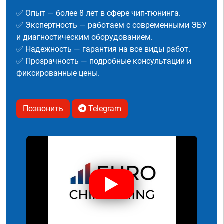
✅ Опыт — более 8 лет в сфере чип-тюнинга.
✅ Экспертность — работаем с современными ЭБУ
и диагностическим оборудованием.
✅ Надежность — гарантия на все виды работ.
✅ Прозрачность — подробные консультации и
фиксированные цены.
Позвонить
Telegram