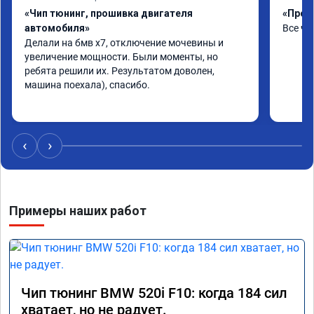
«Чип тюнинг, прошивка двигателя
«Прош
автомобиля»
Все чё
Делали на бмв х7, отключение мочевины и 
увеличение мощности. Были моменты, но 
ребята решили их. Результатом доволен, 
машина поехала), спасибо.
‹
›
Примеры наших работ
Чип тюнинг BMW 520i F10: когда 184 сил
хватает, но не радует.