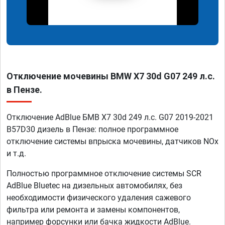
Отключение мочевины BMW X7 30d G07 249 л.с.
в Пензе.
Отключение AdBlue БМВ X7 30d 249 л.с. G07 2019-2021
B57D30 дизель в Пензе: полное программное
отключение системы впрыска мочевины, датчиков NOx
и т.д.
Полностью программное отключение системы SCR
AdBlue Bluetec на дизельных автомобилях, без
необходимости физического удаления сажевого
фильтра или ремонта и замены компонентов,
например форсунки или бачка жидкости AdBlue.