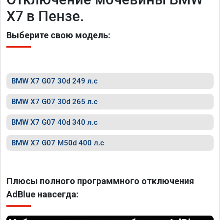
X7 в Пензе.
Выберите свою модель:
BMW X7 G07 30d 249 л.с
BMW X7 G07 30d 265 л.с
BMW X7 G07 40d 340 л.с
BMW X7 G07 M50d 400 л.с
Плюсы полного программного отключения
AdBlue навсегда: