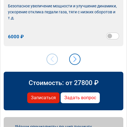
Безопасное увеличение мощности и улучшение динамики,
ускорение отклика педали газа, тяги с низких оборотов и
т.д.
6000 ₽
Стоимость: от
27800
₽
Записаться
Задать вопрос
Наши специалисты по чип тюнингу