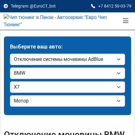
Telegram: @EuroCT_bot
+7 8412 50-03-79
Выберите ваш авто:
Отключение мочевины BMW