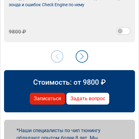
зонда и ошибок Check Engine по нему
9800 ₽
Стоимость: от
9800
₽
Записаться
Задать вопрос
Наши специалисты по чип тюнингу
обладают опытом более 8 лет. Мы