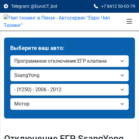
Telegram: @EuroCT_bot
+7 8412 50-03-79
Выберите ваш авто:
Отключение ЕГР SsangYong