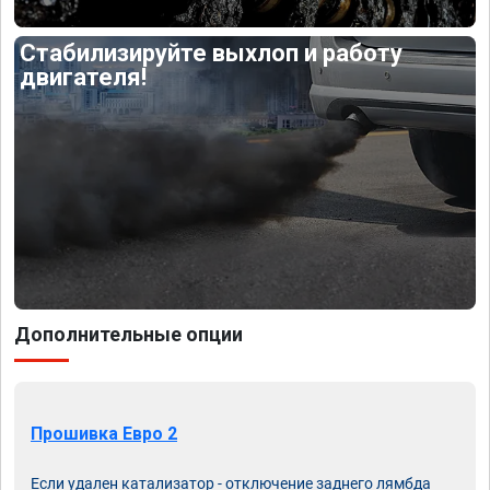
Стабилизируйте выхлоп и работу
двигателя!
Дополнительные опции
Прошивка Евро 2
Если удален катализатор - отключение заднего лямбда