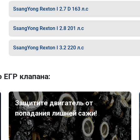
SsangYong Rexton I 2.7 D 163 л.с
SsangYong Rexton I 2.8 201 л.с
SsangYong Rexton I 3.2 220 л.с
 ЕГР клапана:
Защитите двигатель от
попадания лишней сажи!