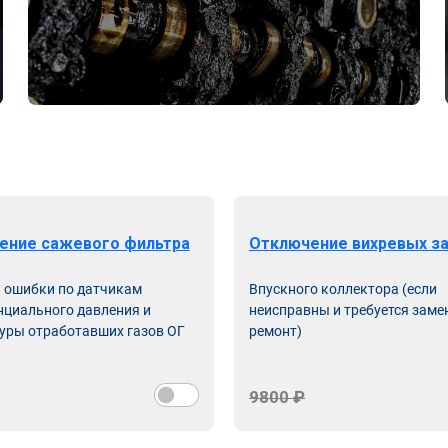
ение сажевого фильтра
Отключение вихревых з
ь ошибки по датчикам
Впускного коллектора (если
циального давления и
неисправны и требуется заме
уры отработавших газов ОГ
ремонт)
9800 ₽