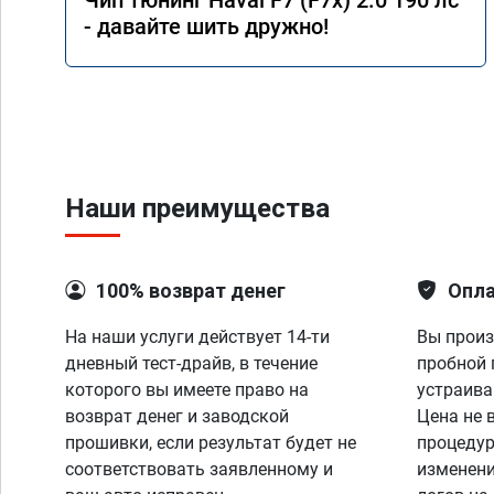
Чип тюнинг Haval F7 (F7x) 2.0 190 лс
- давайте шить дружно!
Наши преимущества
100% возврат денег
Опла
На наши услуги действует 14-ти
Вы произ
дневный тест-драйв, в течение
пробной 
которого вы имеете право на
устраива
возврат денег и заводской
Цена не 
прошивки, если результат будет не
процедур
соответствовать заявленному и
изменени