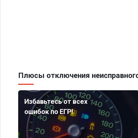
Плюсы отключения неисправного
Избавьтесь от всех
ошибок по ЕГР!