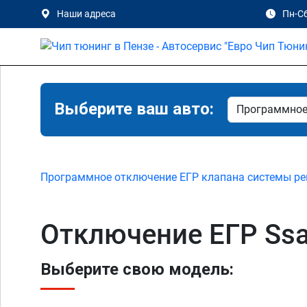
Наши адреса
Пн-Сб
Выберите ваш авто:
Программное отключение ЕГР клапана системы ре
Отключение ЕГР Ssa
Выберите свою модель: