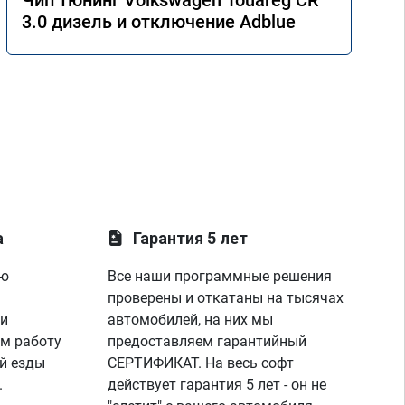
Чип тюнинг Volkswagen Touareg CR
3.0 дизель и отключение Adblue
а
Гарантия 5 лет
ую
Все наши программные решения
проверены и откатаны на тысячах
 и
автомобилей, на них мы
м работу
предоставляем гарантийный
й езды
СЕРТИФИКАТ. На весь софт
.
действует гарантия 5 лет - он не