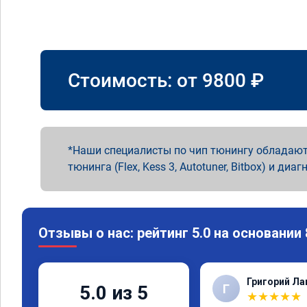
Стоимость: от
9800
₽
Наши специалисты по чип тюнингу обладают
тюнинга (Flex, Kess 3, Autotuner, Bitbox) и диаг
Отзывы о нас: рейтинг 5.0 на основании
Григорий Л
Г
5.0 из 5
★
★
★
★
★