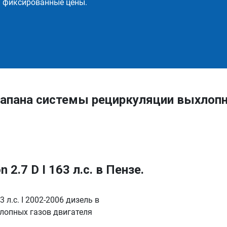
и фиксированные цены.
апана системы рециркуляции выхлопн
2.7 D I 163 л.с. в Пензе.
 л.с. I 2002-2006 дизель в
лопных газов двигателя