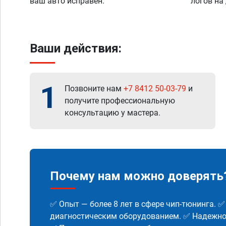
ваш авто исправен.
логов на
Ваши действия:
1
Позвоните нам
+7 8412 50-03-79
и
получите профессиональную
консультацию у мастера.
Почему нам можно доверять
✅ Опыт — более 8 лет в сфере чип-тюнинга. 
диагностическим оборудованием. ✅ Надежнос