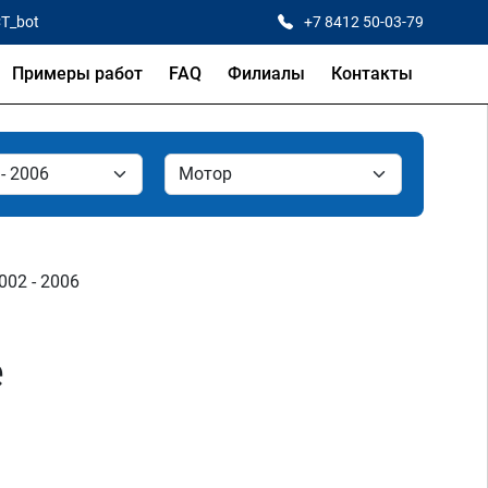
CT_bot
+7 8412 50-03-79
Примеры работ
FAQ
Филиалы
Контакты
2002 - 2006
е