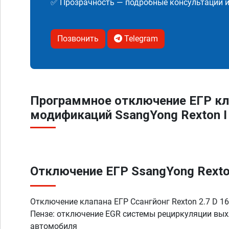
✅ Прозрачность — подробные консультации 
Позвонить
Telegram
Программное отключение ЕГР кл
модификаций SsangYong Rexton I
Отключение ЕГР SsangYong Rexton 
Отключение клапана ЕГР Ссангйонг Rexton 2.7 D 163
Пензе: отключение EGR системы рециркуляции вых
автомобиля