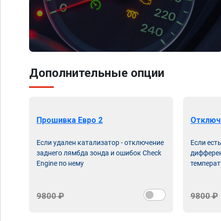
Дополнительные опции
Прошивка Евро 2
Отключ
Если удален катализатор - отключение
Если ест
заднего лямбда зонда и ошибок Check
дифферен
Engine по нему
температ
9800 ₽
9800 ₽