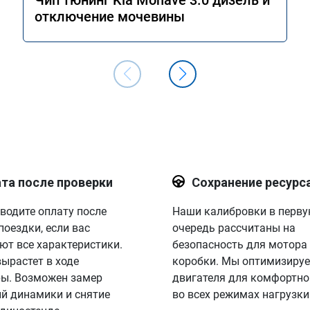
Чип тюнинг Kia Mohave 3.0 дизель и
отключение мочевины
та после проверки
Сохранение ресурс
водите оплату после
Наши калибровки в перв
поездки, если вас
очередь рассчитаны на
ют все характеристики.
безопасность для мотора
вырастет в ходе
коробки. Мы оптимизируе
ы. Возможен замер
двигателя для комфортно
й динамики и снятие
во всех режимах нагрузки