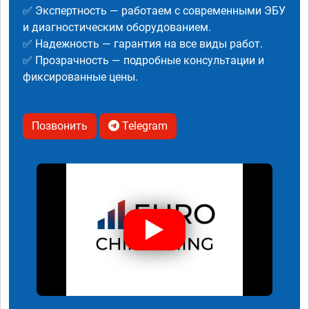
✅ Экспертность — работаем с современными ЭБУ
и диагностическим оборудованием.
✅ Надежность — гарантия на все виды работ.
✅ Прозрачность — подробные консультации и
фиксированные цены.
Позвонить
Telegram