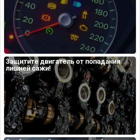
Защитите двигатель от попадания
лишней сажи!