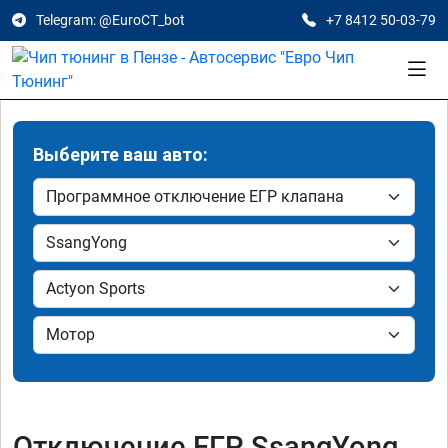
Telegram: @EuroCT_bot
+7 8412 50-03-79
Выберите ваш авто:
Отключение ЕГР SsangYong