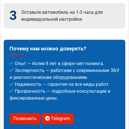
3
Оставьте автомобиль на 1-3 часа для
индивидуальной настройки.
Почему нам можно доверять?
✅ Опыт — более 8 лет в сфере чип-тюнинга.
✅ Экспертность — работаем с современными ЭБУ
и диагностическим оборудованием.
✅ Надежность — гарантия на все виды работ.
✅ Прозрачность — подробные консультации и
фиксированные цены.
Позвонить
Telegram