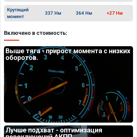
Крутящий
337 Нм
364 Нм
+27 Нм
момент
Включено в стоимость:
Выше тяга - прирост момента с низких
оборотов.
Лучше подхват - оптимизация
переключений АКПП.