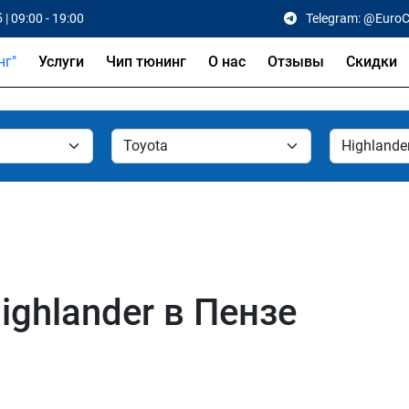
 | 09:00 - 19:00
Telegram: @Euro
Услуги
Чип тюнинг
О нас
Отзывы
Скидки
ighlander в Пензе