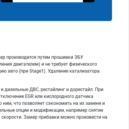
дер производится путем прошивки ЭБУ
ления двигателем) и не требует физического
ию авто (при Stage1). Удаление катализатора
 дизельные ДВС, рестайлинг и дорестайл. При
отключение EGR или кислородного датчика
о ним, что позволяет сэкономить на их замене и
тельные опции и модификации, например снятие
скорости. Замер прибавки можно произвести на