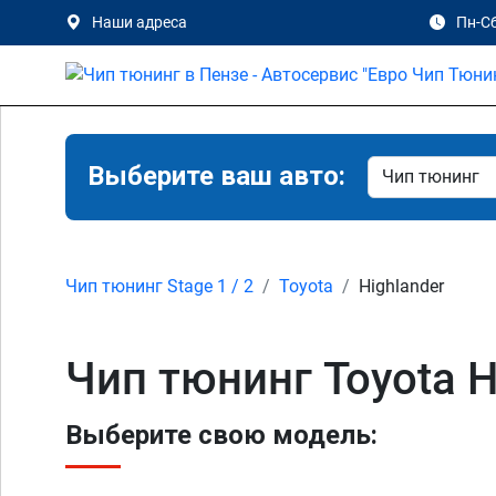
Наши адреса
Пн-Сб
Выберите ваш авто:
Чип тюнинг Stage 1 / 2
Toyota
Highlander
Чип тюнинг Toyota H
Выберите свою модель: