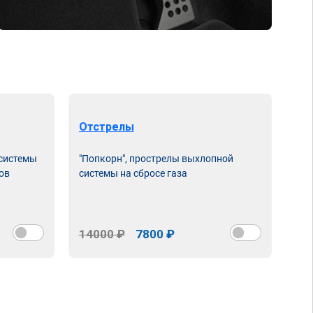
Отстрелы
 системы
"Попкорн", прострелы выхлопной
ов
системы на сбросе газа
14000 ₽
7800 ₽