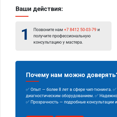
Ваши действия:
1
Позвоните нам
+7 8412 50-03-79
и
получите профессиональную
консультацию у мастера.
Почему нам можно доверять
✅ Опыт — более 8 лет в сфере чип-тюнинга. 
диагностическим оборудованием. ✅ Надежнос
✅ Прозрачность — подробные консультации 