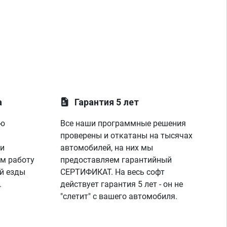
а
Гарантия 5 лет
ую
Все наши программные решения
проверены и откатаны на тысячах
 и
автомобилей, на них мы
м работу
предоставляем гарантийный
й езды
СЕРТИФИКАТ. На весь софт
.
действует гарантия 5 лет - он не
"слетит" с вашего автомобиля.