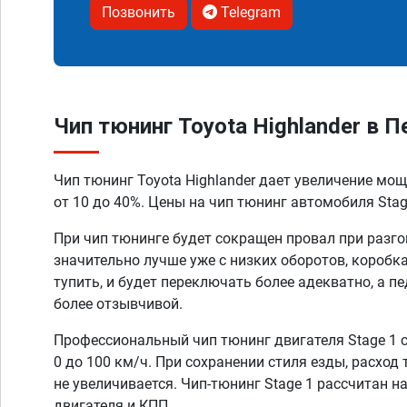
Позвонить
Telegram
Чип тюнинг Toyota Highlander в П
Чип тюнинг Toyota Highlander дает увеличение мо
от 10 до 40%. Цены на чип тюнинг автомобиля Stage
При чип тюнинге будет сокращен провал при разго
значительно лучше уже с низких оборотов, коробк
тупить, и будет переключать более адекватно, а п
более отзывчивой.
Профессиональный чип тюнинг двигателя Stage 1 
0 до 100 км/ч. При сохранении стиля езды, расход
не увеличивается. Чип-тюнинг Stage 1 рассчитан н
двигателя и КПП.