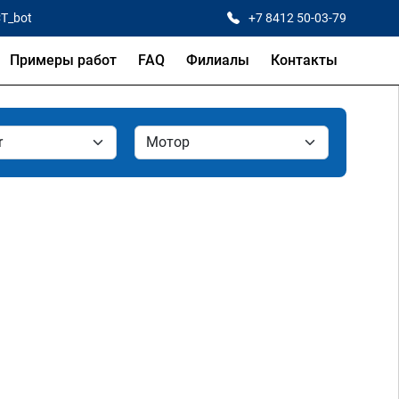
CT_bot
+7 8412 50-03-79
Примеры работ
FAQ
Филиалы
Контакты