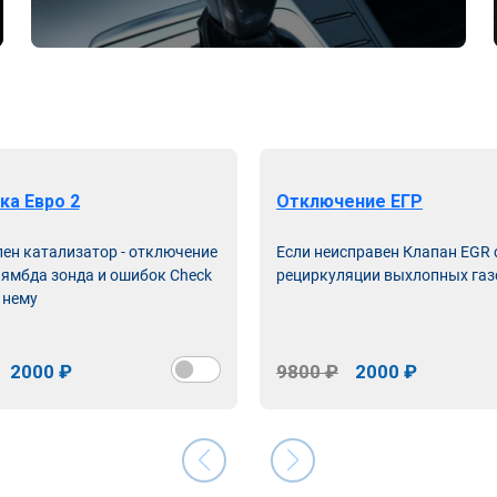
ка Евро 2
Отключение ЕГР
лен катализатор - отключение
Если неисправен Клапан EGR
лямбда зонда и ошибок Check
рециркуляции выхлопных газ
 нему
2000 ₽
9800 ₽
2000 ₽