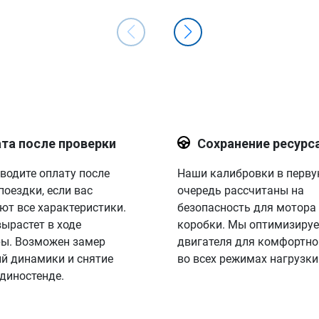
та после проверки
Сохранение ресурс
водите оплату после
Наши калибровки в перв
поездки, если вас
очередь рассчитаны на
ют все характеристики.
безопасность для мотора
вырастет в ходе
коробки. Мы оптимизируе
ы. Возможен замер
двигателя для комфортно
й динамики и снятие
во всех режимах нагрузки
 диностенде.