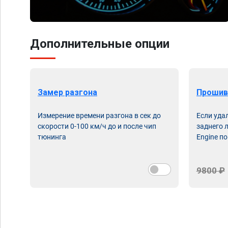
Дополнительные опции
Замер разгона
Прошив
Измерение времени разгона в сек до
Если уда
скорости 0-100 км/ч до и после чип
заднего 
тюнинга
Engine по
9800 ₽