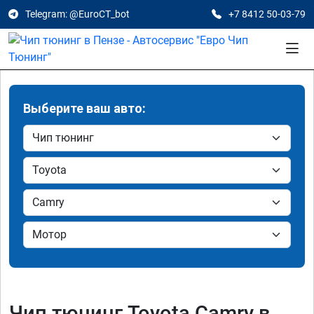
Telegram: @EuroCT_bot
+7 8412 50-03-79
Выберите ваш авто:
Чип тюнинг Toyota Camry в