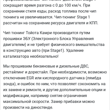
сокращает время разгона с 0 до 100 км/ч. При
сохранении стиля езды, расход топлива после чип
тюнинга не увеличивается. Чип-тюнинг Stage 1
рассчитан на сохранение ресурса двигателя и КПП.
Чип тюнинг Тойота Камри производится путем
прошивки ЭБУ (Электронного Блока Управления
двигателем) и не требует физического вмешательства
в конструкцию авто (при Stage1). Удаление
катализатора необязательно!
Мы прошиваем бензиновые и дизельные ДВС,
рестайлинг и дорестайл. При необходимости, возможно
отключение EGR или кислородного датчика (лямбда
зонда), и ошибок по ним, что позволяет сэкономить на
их замене и ремонте, и другие дополнительные опции и
модификации, например снятие ограничения
максимальной скорости. Замер прибавки можно
произвести на диностенде.