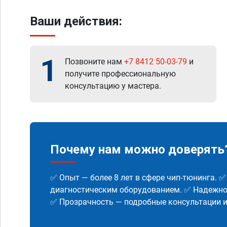
Ваши действия:
1
Позвоните нам
+7 8412 50-03-79
и
получите профессиональную
консультацию у мастера.
Почему нам можно доверять
✅ Опыт — более 8 лет в сфере чип-тюнинга. 
диагностическим оборудованием. ✅ Надежнос
✅ Прозрачность — подробные консультации 