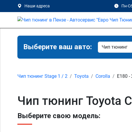
Наши адреса
Пн-Сб
Выберите ваш авто:
Чип тюнинг Stage 1 / 2
Toyota
Corolla
E180 -
Чип тюнинг Toyota Cor
Выберите свою модель: