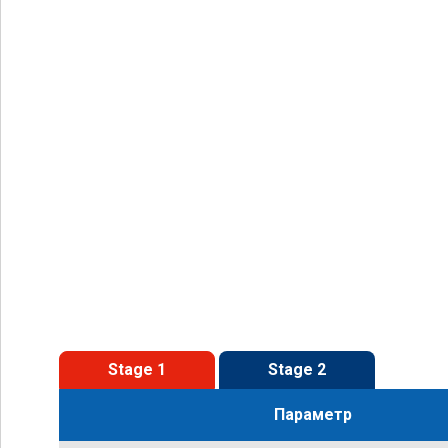
Stage 1
Stage 2
Параметр