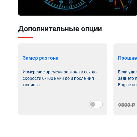
Дополнительные опции
Замер разгона
Прошив
Измерение времени разгона в сек до
Если уда
скорости 0-100 км/ч до и после чип
заднего 
тюнинга
Engine по
9800 ₽