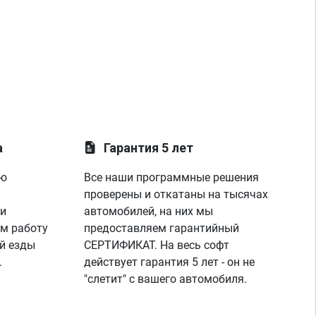
а
Гарантия 5 лет
ую
Все наши программные решения
проверены и откатаны на тысячах
 и
автомобилей, на них мы
м работу
предоставляем гарантийный
й езды
СЕРТИФИКАТ. На весь софт
.
действует гарантия 5 лет - он не
"слетит" с вашего автомобиля.