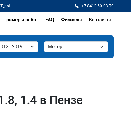
CT_bot
+7 8412 50-03-79
Примеры работ
FAQ
Филиалы
Контакты
1.8, 1.4 в Пензе