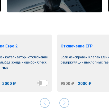
ка Евро 2
Отключение ЕГР
лен катализатор - отключение
Если неисправен Клапан EGR
лямбда зонда и ошибок Check
рециркуляции выхлопных газ
 нему
2000 ₽
9800 ₽
2000 ₽