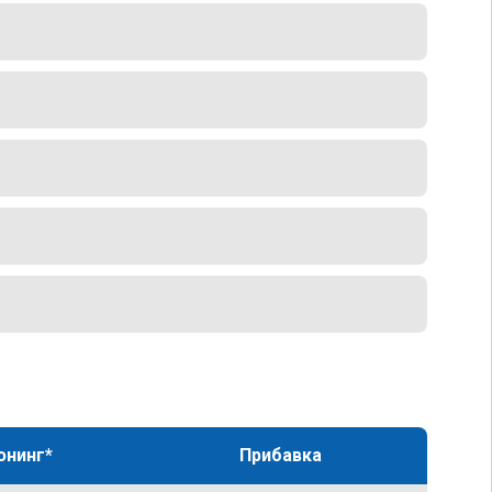
юнинг*
Прибавка