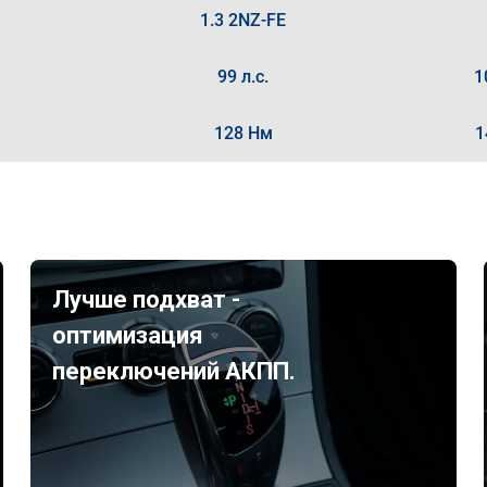
1.3 2NZ-FE
99 л.с.
1
128 Нм
1
Лучше подхват -
оптимизация
переключений АКПП.