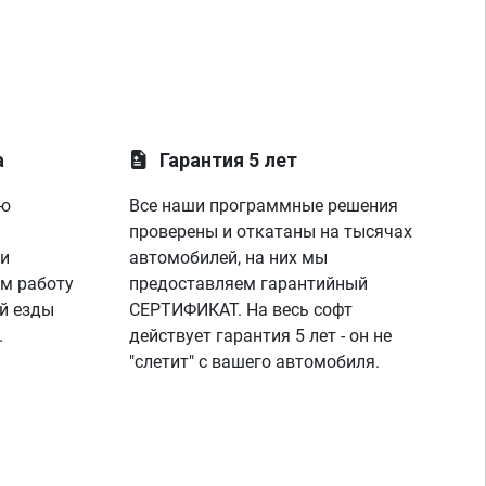
а
Гарантия 5 лет
ую
Все наши программные решения
проверены и откатаны на тысячах
 и
автомобилей, на них мы
м работу
предоставляем гарантийный
й езды
СЕРТИФИКАТ. На весь софт
.
действует гарантия 5 лет - он не
"слетит" с вашего автомобиля.