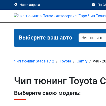
Наши адреса
Пн-Сб
Выберите ваш авто:
Чип тюнинг Stage 1 / 2
Toyota
Camry
v40 - 2
Чип тюнинг Toyota Ca
Выберите свою модель: