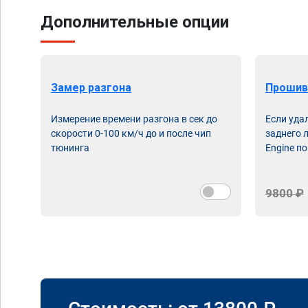
Дополнительные опции
Замер разгона
Прошив
Измерение времени разгона в сек до
Если уда
скорости 0-100 км/ч до и после чип
заднего 
тюнинга
Engine по
9800 ₽