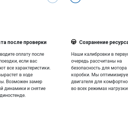
та после проверки
Сохранение ресурс
водите оплату после
Наши калибровки в перв
поездки, если вас
очередь рассчитаны на
ют все характеристики.
безопасность для мотора
вырастет в ходе
коробки. Мы оптимизируе
ы. Возможен замер
двигателя для комфортно
й динамики и снятие
во всех режимах нагрузки
 диностенде.