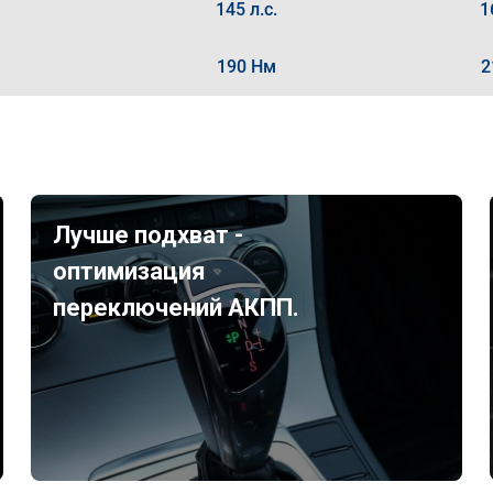
145 л.с.
1
190 Нм
2
Лучше подхват -
оптимизация
переключений АКПП.