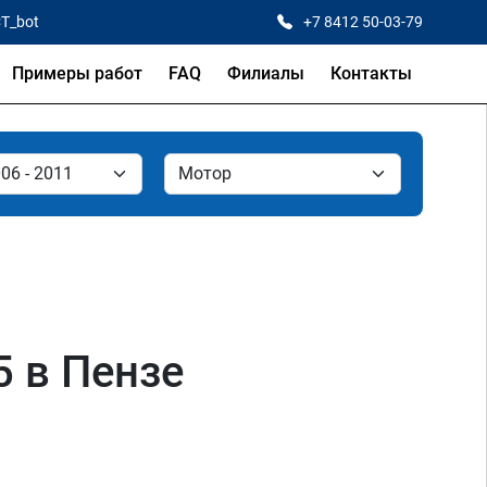
CT_bot
+7 8412 50-03-79
Примеры работ
FAQ
Филиалы
Контакты
.5 в Пензе