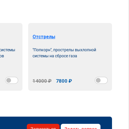
Отстрелы
 системы
"Попкорн", прострелы выхлопной
ов
системы на сбросе газа
14000 ₽
7800 ₽