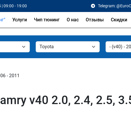
 | 09:00 - 19:00
Telegram: @Euro
Услуги
Чип тюнинг
О нас
Отзывы
Скидки
006 - 2011
mry v40 2.0, 2.4, 2.5, 3