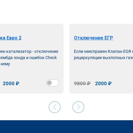
ка Евро 2
Отключение ЕГР
лен катализатор - отключение
Если неисправен Клапан EGR
лямбда зонда и ошибок Check
рециркуляции выхлопных газ
 нему
2000 ₽
9800 ₽
2000 ₽