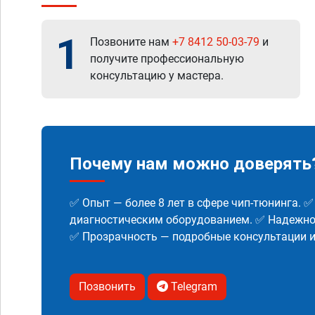
1
Позвоните нам
+7 8412 50-03-79
и
получите профессиональную
консультацию у мастера.
Почему нам можно доверять
✅ Опыт — более 8 лет в сфере чип-тюнинга. 
диагностическим оборудованием. ✅ Надежнос
✅ Прозрачность — подробные консультации 
Позвонить
Telegram