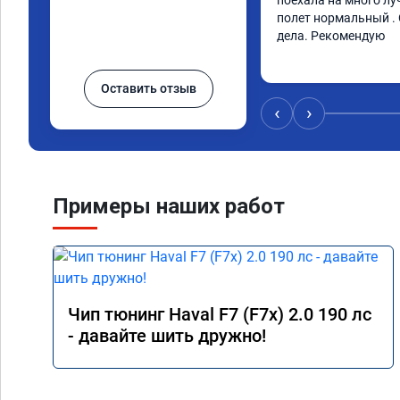
поехала на много лу
полет нормальный . 
дела. Рекомендую
Оставить отзыв
‹
›
Примеры наших работ
Чип тюнинг Haval F7 (F7x) 2.0 190 лс
- давайте шить дружно!