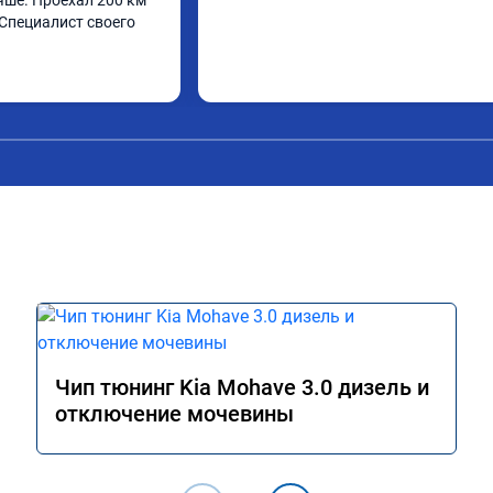
чше. Проехал 200 км 
Специалист своего 
Чип тюнинг Kia Mohave 3.0 дизель и
отключение мочевины