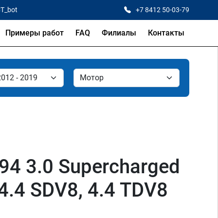
CT_bot
+7 8412 50-03-79
Примеры работ
FAQ
Филиалы
Контакты
94 3.0 Supercharged
 4.4 SDV8, 4.4 TDV8