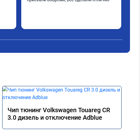
Огр
дру
Чип тюнинг Volkswagen Touareg CR
3.0 дизель и отключение Adblue