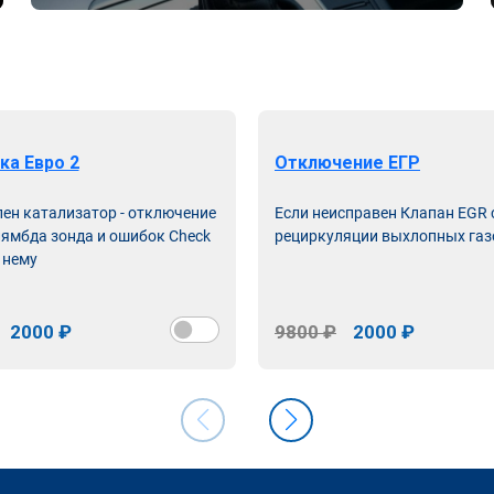
ка Евро 2
Отключение ЕГР
лен катализатор - отключение
Если неисправен Клапан EGR
лямбда зонда и ошибок Check
рециркуляции выхлопных газ
 нему
2000 ₽
9800 ₽
2000 ₽