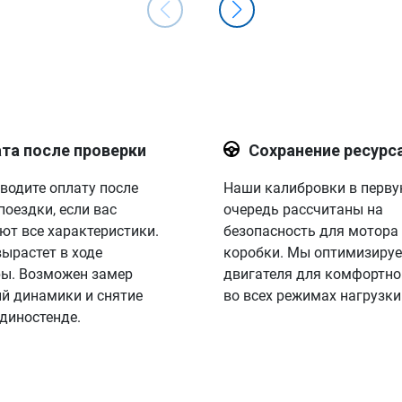
та после проверки
Сохранение ресурс
водите оплату после
Наши калибровки в перв
поездки, если вас
очередь рассчитаны на
ют все характеристики.
безопасность для мотора
вырастет в ходе
коробки. Мы оптимизируе
ы. Возможен замер
двигателя для комфортно
й динамики и снятие
во всех режимах нагрузки
 диностенде.