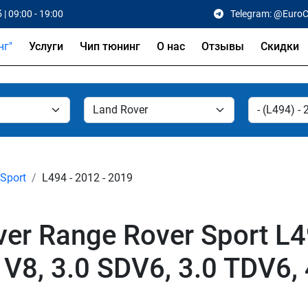
 | 09:00 - 19:00
Telegram: @Euro
Услуги
Чип тюнинг
О нас
Отзывы
Скидки
Sport
L494 - 2012 - 2019
er Range Rover Sport L4
 V8, 3.0 SDV6, 3.0 TDV6,