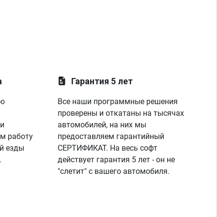
а
Гарантия 5 лет
ую
Все наши программные решения
проверены и откатаны на тысячах
 и
автомобилей, на них мы
м работу
предоставляем гарантийный
й езды
СЕРТИФИКАТ. На весь софт
.
действует гарантия 5 лет - он не
"слетит" с вашего автомобиля.