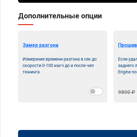
Дополнительные опции
Замер разгона
Прошив
Измерение времени разгона в сек до
Если уда
скорости 0-100 км/ч до и после чип
заднего 
тюнинга
Engine по
9800 ₽