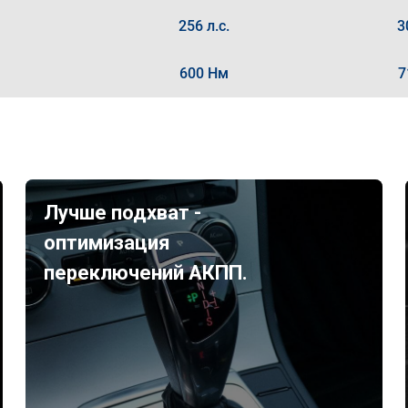
256 л.с.
3
600 Нм
7
Лучше подхват -
оптимизация
переключений АКПП.