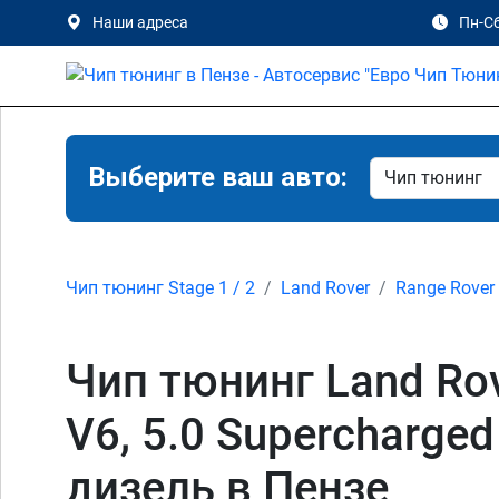
Наши адреса
Пн-Сб
Выберите ваш авто:
Чип тюнинг Stage 1 / 2
Land Rover
Range Rover 
Чип тюнинг Land Rov
V6, 5.0 Supercharged
дизель в Пензе