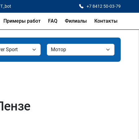
CT_bot
+7 8412 50-03-79
Примеры работ
FAQ
Филиалы
Контакты
Пензе