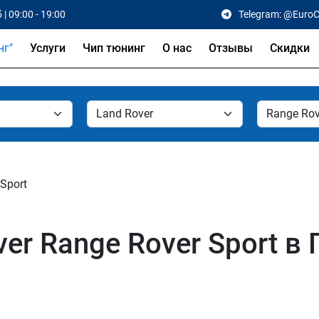
 | 09:00 - 19:00
Telegram: @Euro
Услуги
Чип тюнинг
О нас
Отзывы
Скидки
Sport
er Range Rover Sport в 