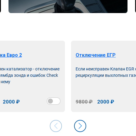
ка Евро 2
Отключение ЕГР
лен катализатор - отключение
Если неисправен Клапан EGR
лямбда зонда и ошибок Check
рециркуляции выхлопных газ
 нему
2000 ₽
9800 ₽
2000 ₽