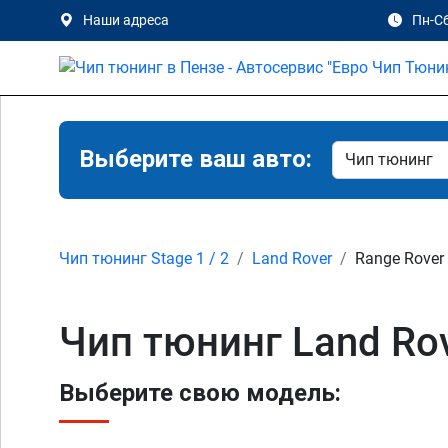
Наши адреса
Пн-Сб
Выберите ваш авто:
Чип тюнинг Stage 1 / 2
Land Rover
Range Rover 
Чип тюнинг Land Rov
Выберите свою модель: