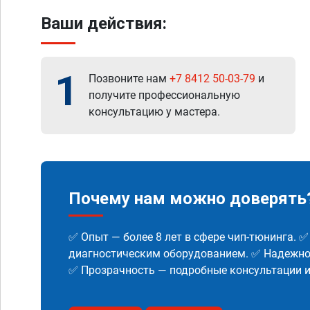
Ваши действия:
1
Позвоните нам
+7 8412 50-03-79
и
получите профессиональную
консультацию у мастера.
Почему нам можно доверять
✅ Опыт — более 8 лет в сфере чип-тюнинга. 
диагностическим оборудованием. ✅ Надежнос
✅ Прозрачность — подробные консультации 