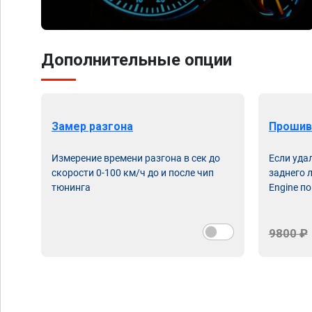
Дополнительные опции
Замер разгона
Прошив
Измерение времени разгона в сек до
Если уда
скорости 0-100 км/ч до и после чип
заднего 
тюнинга
Engine по
9800 ₽