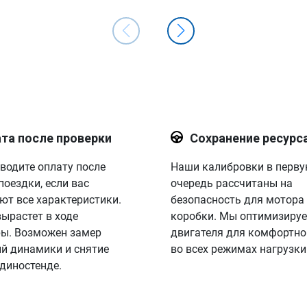
та после проверки
Сохранение ресурс
водите оплату после
Наши калибровки в перв
поездки, если вас
очередь рассчитаны на
ют все характеристики.
безопасность для мотора
вырастет в ходе
коробки. Мы оптимизируе
ы. Возможен замер
двигателя для комфортно
й динамики и снятие
во всех режимах нагрузки
 диностенде.