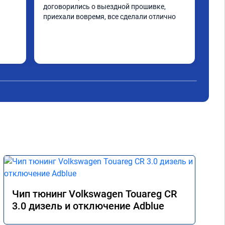
договорились о выездной прошивке, 
Всё
приехали вовремя, все сделали отлично
Огр
дру
Чип тюнинг Volkswagen Touareg CR
3.0 дизель и отключение Adblue