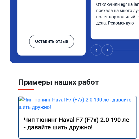
Отключили egr на lan
поехала на много лу
полет нормальный . 
дела. Рекомендую
Оставить отзыв
‹
›
Примеры наших работ
Чип тюнинг Haval F7 (F7x) 2.0 190 лс
- давайте шить дружно!