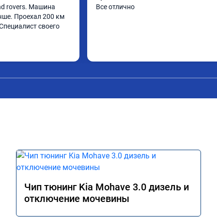
d rovers. Машина 
Все отлично
чше. Проехал 200 км 
Специалист своего 
Чип тюнинг Kia Mohave 3.0 дизель и
отключение мочевины