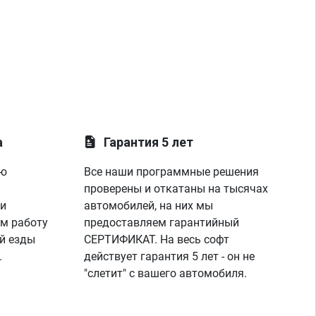
а
Гарантия 5 лет
ую
Все наши программные решения
проверены и откатаны на тысячах
 и
автомобилей, на них мы
м работу
предоставляем гарантийный
й езды
СЕРТИФИКАТ. На весь софт
.
действует гарантия 5 лет - он не
"слетит" с вашего автомобиля.