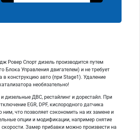
дж Ровер Спорт дизель производится путем
о Блока Управления двигателем) и не требует
 в конструкцию авто (при Stage1). Удаление
катализатора необязательно!
 дизельные ДВС, рестайлинг и дорестайл. При
тключение EGR, DPF, кислородного датчика
о ним, что позволяет сэкономить на их замене и
тельные опции и модификации, например снятие
скорости. Замер прибавки можно произвести на