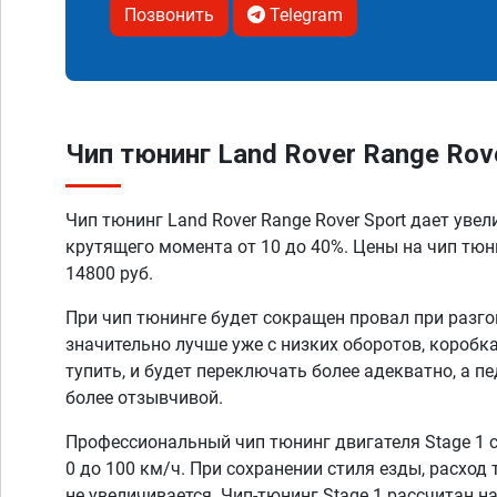
Позвонить
Telegram
Чип тюнинг Land Rover Range Rove
Чип тюнинг Land Rover Range Rover Sport дает уве
крутящего момента от 10 до 40%. Цены на чип тюн
14800 руб.
При чип тюнинге будет сокращен провал при разго
значительно лучше уже с низких оборотов, коробк
тупить, и будет переключать более адекватно, а п
более отзывчивой.
Профессиональный чип тюнинг двигателя Stage 1 
0 до 100 км/ч. При сохранении стиля езды, расход
не увеличивается. Чип-тюнинг Stage 1 рассчитан н