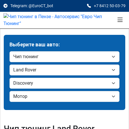
Telegram: @EuroCT_bot
+7 8412 50-03-79
Выберите ваш авто:
Чип тюнинг Land Rover