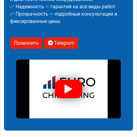
✅ Надежность — гарантия на все виды работ.
✅ Прозрачность — подробные консультации и
фиксированные цены.
Позвонить
Telegram