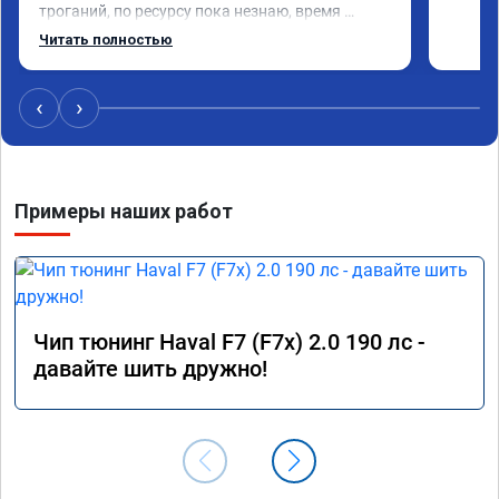
троганий, по ресурсу пока незнаю, время 
покажет, короче рекомендую!
Читать полностью
‹
›
Примеры наших работ
Чип тюнинг Haval F7 (F7x) 2.0 190 лс -
давайте шить дружно!