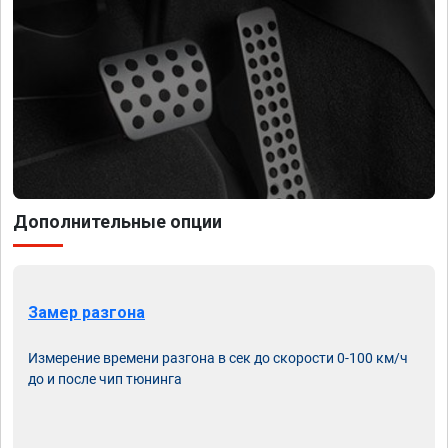
Дополнительные опции
Замер разгона
Измерение времени разгона в сек до скорости 0-100 км/ч
до и после чип тюнинга