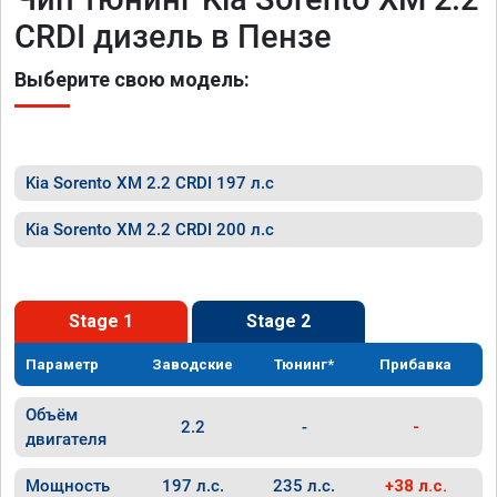
CRDI дизель в Пензе
Выберите свою модель:
Kia Sorento XM 2.2 CRDI 197 л.с
Kia Sorento XM 2.2 CRDI 200 л.с
Stage 1
Stage 2
Параметр
Заводские
Тюнинг*
Прибавка
Объём
2.2
-
-
двигателя
Мощность
197 л.с.
235 л.с.
+38 л.с.