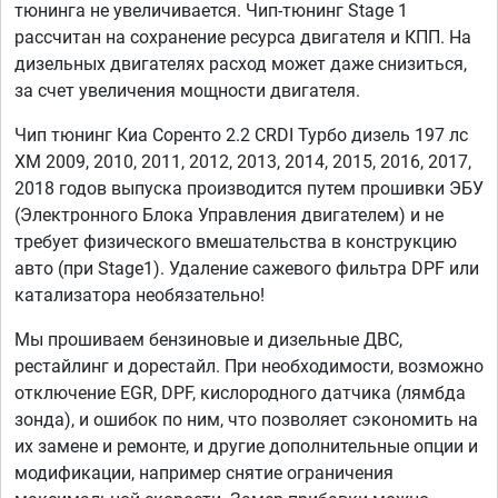
тюнинга не увеличивается. Чип-тюнинг Stage 1
рассчитан на сохранение ресурса двигателя и КПП. На
дизельных двигателях расход может даже снизиться,
за счет увеличения мощности двигателя.
Чип тюнинг Киа Соренто 2.2 CRDI Турбо дизель 197 лс
XM 2009, 2010, 2011, 2012, 2013, 2014, 2015, 2016, 2017,
2018 годов выпуска производится путем прошивки ЭБУ
(Электронного Блока Управления двигателем) и не
требует физического вмешательства в конструкцию
авто (при Stage1). Удаление сажевого фильтра DPF или
катализатора необязательно!
Мы прошиваем бензиновые и дизельные ДВС,
рестайлинг и дорестайл. При необходимости, возможно
отключение EGR, DPF, кислородного датчика (лямбда
зонда), и ошибок по ним, что позволяет сэкономить на
их замене и ремонте, и другие дополнительные опции и
модификации, например снятие ограничения