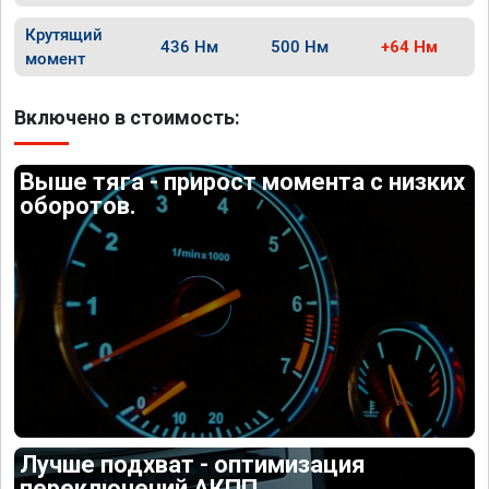
Крутящий
436 Нм
500 Нм
+64 Нм
момент
Включено в стоимость:
Выше тяга - прирост момента с низких
оборотов.
Лучше подхват - оптимизация
переключений АКПП.