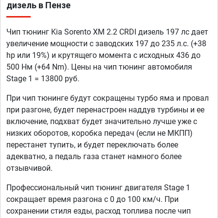
дизель в Пензе
Чип тюнинг Kia Sorento XM 2.2 CRDI дизель 197 лс дает
увеличение мощности с заводских 197 до 235 л.с. (+38
hp или 19%) и крутящего момента с исходных 436 до
500 Нм (+64 Nm). Цены на чип тюнинг автомобиля
Stage 1 = 13800 руб.
При чип тюнинге будут сокращены турбо яма и провал
при разгоне, будет перенастроен наддув турбины и ее
включение, подхват будет значительно лучше уже с
низких оборотов, коробка передач (если не МКПП)
перестанет тупить, и будет переключать более
адекватно, а педаль газа станет намного более
отзывчивой.
Профессиональный чип тюнинг двигателя Stage 1
сокращает время разгона с 0 до 100 км/ч. При
сохранении стиля езды, расход топлива после чип