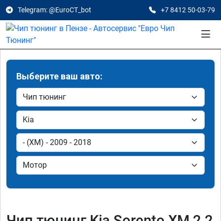
Telegram: @EuroCT_bot
+7 8412 50-03-79
Выберите ваш авто:
Чип тюнинг Kia Sorento XM 2.2