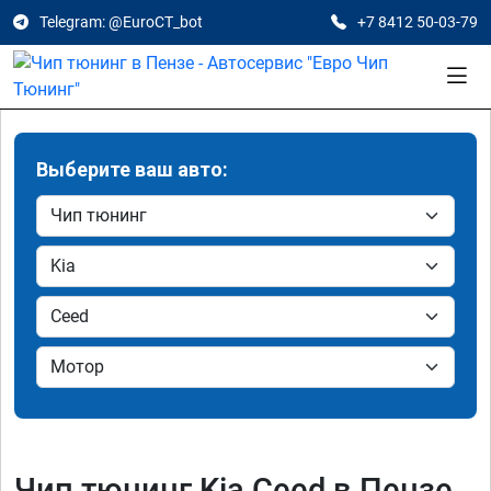
Telegram: @EuroCT_bot
+7 8412 50-03-79
Выберите ваш авто:
Чип тюнинг Kia Ceed в Пензе