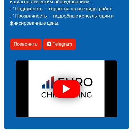
и диагностическим оборудованием.
✅ Надежность — гарантия на все виды работ.
✅ Прозрачность — подробные консультации и
фиксированные цены.
Позвонить
Telegram