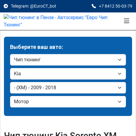
Telegram: @EuroCT_bot
+7 8412 50-03-79
Выберите ваш авто:
Чип тюнинг Kia Sorento XM