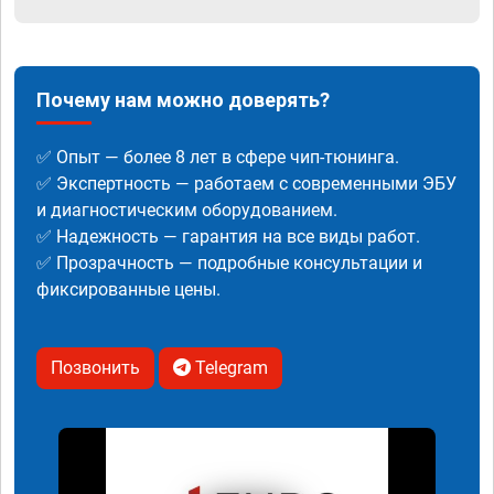
Почему нам можно доверять?
✅ Опыт — более 8 лет в сфере чип-тюнинга.
✅ Экспертность — работаем с современными ЭБУ
и диагностическим оборудованием.
✅ Надежность — гарантия на все виды работ.
✅ Прозрачность — подробные консультации и
фиксированные цены.
Позвонить
Telegram