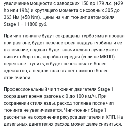
увеличение мощности с заводских 150 до 179 л.с. (+29
hp или 19%) и крутящего момента с исходных 305 до
363 Нм (+58 Nm). Цены на чип тюнинг автомобиля
Stage 1 = 11800 руб.
При чип тюнинге будут сокращены турбо яма и провал
при разгоне, будет перенастроен наддув турбины и ее
включение, подхват будет значительно лучше уже с
низких оборотов, коробка передач (если не МКПП)
перестанет тупить, и будет переключать более
адекватно, а педаль газа станет намного более
отзывчивой.
Профессиональный чип тюнинг двигателя Stage 1
сокращает время разгона с 0 до 100 км/ч. При
сохранении стиля езды, расход топлива после чип
тюнинга не увеличивается. Чип-тюнинг Stage 1
рассчитан на сохранение ресурса двигателя и КПП. На
дизельных двигателях расход может даже снизиться,