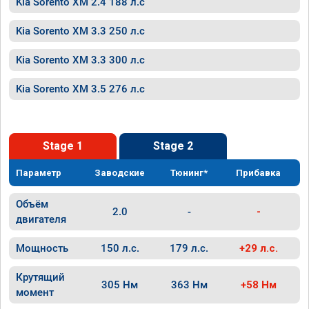
Kia Sorento XM 2.4 188 л.с
Kia Sorento XM 3.3 250 л.с
Kia Sorento XM 3.3 300 л.с
Kia Sorento XM 3.5 276 л.с
Stage 1
Stage 2
Параметр
Заводские
Тюнинг*
Прибавка
Объём
2.0
-
-
двигателя
Мощность
150 л.с.
179 л.с.
+29 л.с.
Крутящий
305 Нм
363 Нм
+58 Нм
момент