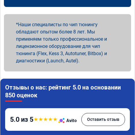
Наши специалисты по чип тюнингу
обладают опытом более 8 лет. Мы
применяем только профессиональное и
лицензионное оборудование для чип
тюнинга (Flex, Kess 3, Autotuner, Bitbox) и
диагностики (Launch, Autel).
Отзывы о нас: рейтинг 5.0 на основании
850 оценок
5.0 из 5
★
★
★
★
★
Оставить отзыв
Avito