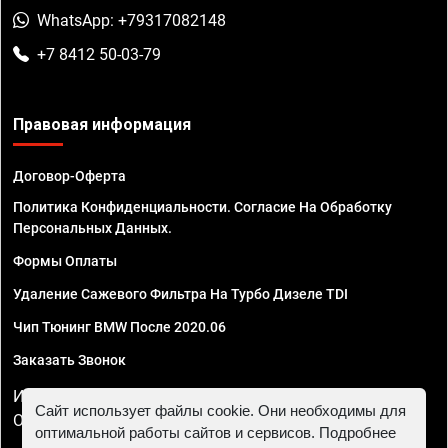
WhatsApp: +79317082148
+7 8412 50-03-79
Правовая информация
Договор-Оферта
Политика Конфиденциальности. Согласие На Обработку
Персональных Данных.
Формы Оплаты
Удаление Сажевого Фильтра На Турбо Дизеле TDI
Чип Тюнинг BMW После 2020.06
Заказать Звонок
ИП Смирнов Георгий Павлович. ИНН 781302555843,
Сайт использует файлы cookie. Они необходимы для
ОГРНИП 324470400032610
оптимальной работы сайтов и сервисов. Подробнее