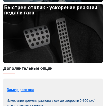
Быстрее отклик - ускорение реакции
педали газа.
Дополнительные опции
Замер разгона
Измерение времени разгона в сек до скорости 0-100 км/ч
до и после чип тюнинга