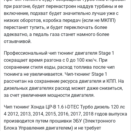
при разгоне, будет перенастроен наддув турбины и ее
включение, подхват будет значительно лучше уже с
низких оборотов, коробка передач (если не МКПП)
перестанет тупить, и будет переключать более
адекватно, а педаль газа станет намного более
отзывчивой.
Профессиональный чип тюнинг двигателя Stage 1
сокращает время разгона с 0 до 100 км/ч. При
сохранении стиля езды, расход топлива после чип
тюнинга не увеличивается. Чип-тюнинг Stage 1
рассчитан на сохранение ресурса двигателя и КПП. На
дизельных двигателях расход может даже снизиться,
за счет увеличения мощности двигателя.
Чип тюнинг Хонда ЦР-В 1.6 i-DTEC Турбо дизель 120 лс
4 2012, 2013, 2014, 2015, 2016, 2017, 2018 годов выпуска
производится путем прошивки ЭБУ (Электронного
Блока Управления двигателем) и не требует