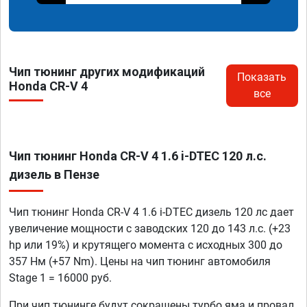
Чип тюнинг других модификаций
Показать
Honda CR-V 4
все
Чип тюнинг Honda CR-V 4 1.6 i-DTEC 120 л.с.
дизель в Пензе
Чип тюнинг Honda CR-V 4 1.6 i-DTEC дизель 120 лс дает
увеличение мощности с заводских 120 до 143 л.с. (+23
hp или 19%) и крутящего момента с исходных 300 до
357 Нм (+57 Nm). Цены на чип тюнинг автомобиля
Stage 1 = 16000 руб.
При чип тюнинге будут сокращены турбо яма и провал