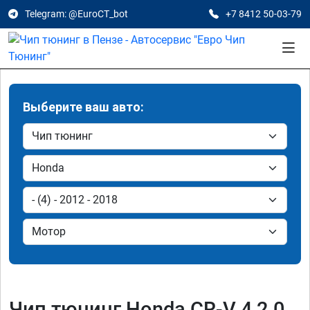
Telegram: @EuroCT_bot
+7 8412 50-03-79
Выберите ваш авто:
Чип тюнинг Honda CR-V 4 2.0,