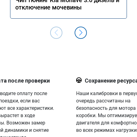
Чип тюнинг Kia Mohave 3.0 дизель и
отключение мочевины
та после проверки
Сохранение ресурс
водите оплату после
Наши калибровки в перв
поездки, если вас
очередь рассчитаны на
ют все характеристики.
безопасность для мотора
вырастет в ходе
коробки. Мы оптимизируе
ы. Возможен замер
двигателя для комфортно
й динамики и снятие
во всех режимах нагрузки