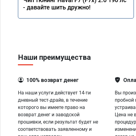
Чип тюнинг Haval F7 (F7x) 2.0 190 лс
- давайте шить дружно!
Наши преимущества
100% возврат денег
Опла
На наши услуги действует 14-ти
Вы произ
дневный тест-драйв, в течение
пробной 
которого вы имеете право на
устраива
возврат денег и заводской
Цена не 
прошивки, если результат будет не
процедур
соответствовать заявленному и
изменени