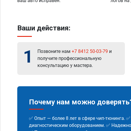
ваш авто исправен.
логов на
Ваши действия:
1
Позвоните нам
+7 8412 50-03-79
и
получите профессиональную
консультацию у мастера.
Почему нам можно доверять
✅ Опыт — более 8 лет в сфере чип-тюнинга. 
диагностическим оборудованием. ✅ Надежнос