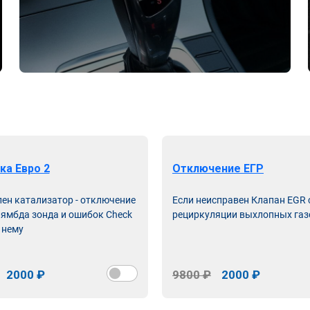
ка Евро 2
Отключение ЕГР
лен катализатор - отключение
Если неисправен Клапан EGR
лямбда зонда и ошибок Check
рециркуляции выхлопных газ
 нему
2000 ₽
9800 ₽
2000 ₽