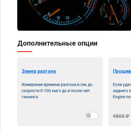
Дополнительные опции
Замер разгона
Прошив
Измерение времени разгона в сек до
Если уда
скорости 0-100 км/ч до и после чип
заднего 
тюнинга
Engine по
9800 ₽