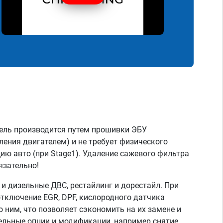
ель производится путем прошивки ЭБУ
ления двигателем) и не требует физического
ию авто (при Stage1). Удаление сажевого фильтра
язательно!
 дизельные ДВС, рестайлинг и дорестайл. При
тключение EGR, DPF, кислородного датчика
о ним, что позволяет сэкономить на их замене и
тельные опции и модификации, например снятие