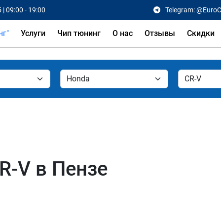
 | 09:00 - 19:00
Telegram: @Euro
Услуги
Чип тюнинг
О нас
Отзывы
Скидки
R-V в Пензе