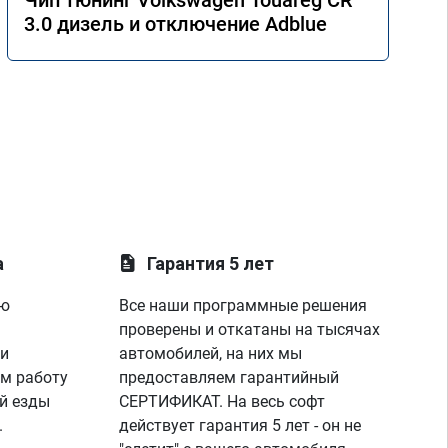
Чип тюнинг Volkswagen Touareg CR
3.0 дизель и отключение Adblue
а
Гарантия 5 лет
ую
Все наши программные решения
проверены и откатаны на тысячах
 и
автомобилей, на них мы
м работу
предоставляем гарантийный
й езды
СЕРТИФИКАТ. На весь софт
.
действует гарантия 5 лет - он не