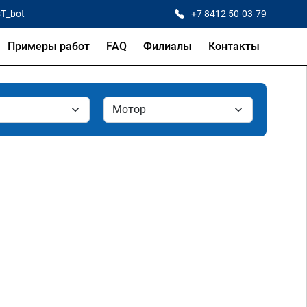
CT_bot
+7 8412 50-03-79
Примеры работ
FAQ
Филиалы
Контакты