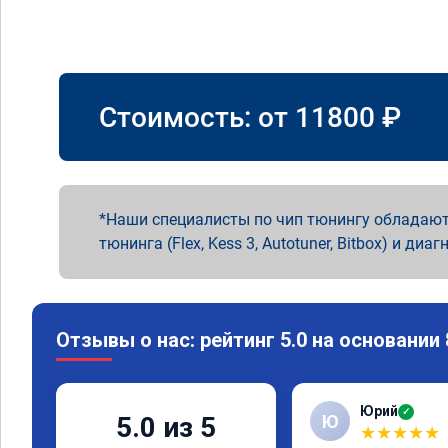
Стоимость: от
11800
₽
Наши специалисты по чип тюнингу обладают
тюнинга (Flex, Kess 3, Autotuner, Bitbox) и диаг
Отзывы о нас: рейтинг 5.0 на основании
Юрий
✓
Ю
5.0 из 5
★
★
★
★
★