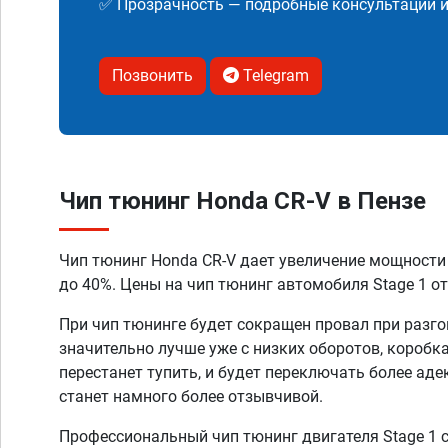
✅ Прозрачность — подробные консультации 
Позвонить
Telegram
Чип тюнинг Honda CR-V в Пензе
Чип тюнинг Honda CR-V дает увеличение мощности
до 40%. Цены на чип тюнинг автомобиля Stage 1 от
При чип тюнинге будет сокращен провал при разго
значительно лучше уже с низких оборотов, коробк
перестанет тупить, и будет переключать более аде
станет намного более отзывчивой.
Профессиональный чип тюнинг двигателя Stage 1 