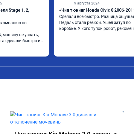
25
9 августа 2024
ля Stage 1, 2,
«Чип тюнинг Honda Civic 8 2006-201
Сделали все быстро. Разница ощущает
Педаль стала резкой. Ушел затуп по 
 компанию по 
коробке. У кого тупой робот, рекоме
, машину не узнать, 
та сделали быстро и 