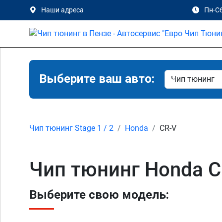
Наши адреса
Пн-Сб
Выберите ваш авто:
Чип тюнинг Stage 1 / 2
Honda
CR-V
Чип тюнинг Honda C
Выберите свою модель: