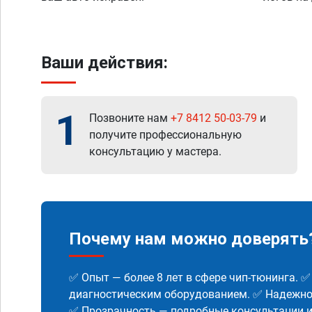
Ваши действия:
1
Позвоните нам
+7 8412 50-03-79
и
получите профессиональную
консультацию у мастера.
Почему нам можно доверять
✅ Опыт — более 8 лет в сфере чип-тюнинга. 
диагностическим оборудованием. ✅ Надежнос
✅ Прозрачность — подробные консультации 