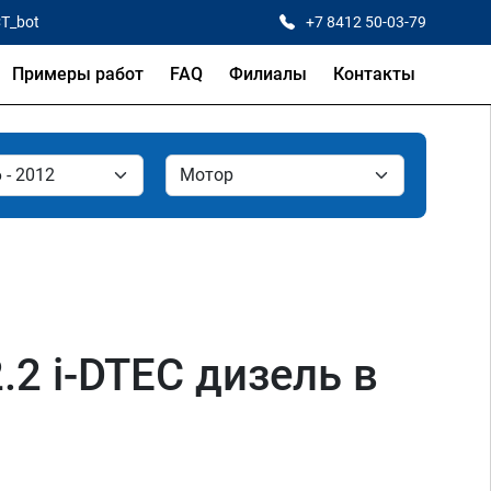
CT_bot
+7 8412 50-03-79
Примеры работ
FAQ
Филиалы
Контакты
2.2 i-DTEC дизель в