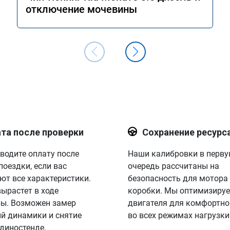
отключение мочевины
та после проверки
Сохранение ресурс
водите оплату после
Наши калибровки в перв
поездки, если вас
очередь рассчитаны на
ют все характеристики.
безопасность для мотора
вырастет в ходе
коробки. Мы оптимизируе
ы. Возможен замер
двигателя для комфортно
й динамики и снятие
во всех режимах нагрузки
 диностенде.