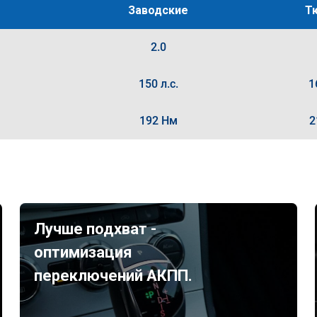
Заводские
Т
2.0
150 л.с.
1
192 Нм
2
Лучше подхват -
оптимизация
переключений АКПП.