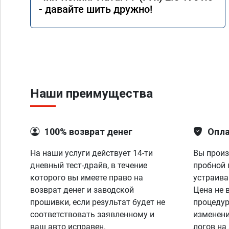
- давайте шить дружно!
Наши преимущества
100% возврат денег
Опла
На наши услуги действует 14-ти
Вы произ
дневный тест-драйв, в течение
пробной 
которого вы имеете право на
устраива
возврат денег и заводской
Цена не 
прошивки, если результат будет не
процедур
соответствовать заявленному и
изменени
ваш авто исправен.
логов на