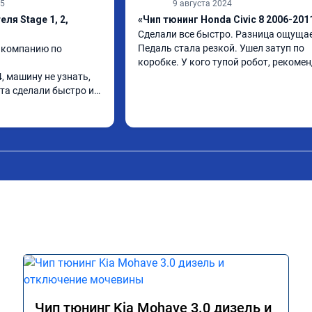
25
9 августа 2024
ля Stage 1, 2,
«Чип тюнинг Honda Civic 8 2006-201
Сделали все быстро. Разница ощущает
Педаль стала резкой. Ушел затуп по 
 компанию по 
коробке. У кого тупой робот, рекоме
, машину не узнать, 
та сделали быстро и 
Чип тюнинг Kia Mohave 3.0 дизель и