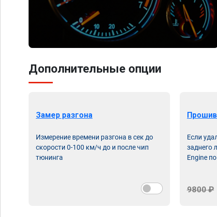
Дополнительные опции
Замер разгона
Прошив
Измерение времени разгона в сек до
Если уда
скорости 0-100 км/ч до и после чип
заднего 
тюнинга
Engine по
9800 ₽