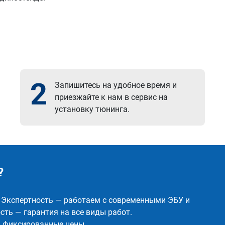
2
Запишитесь на удобное время и
приезжайте к нам в сервис на
установку тюнинга.
?
✅ Экспертность — работаем с современными ЭБУ и
ть — гарантия на все виды работ.
и фиксированные цены.