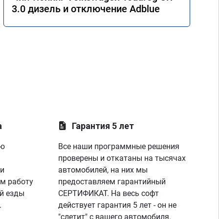
3.0 дизель и отключение Adblue
а
Гарантия 5 лет
ую
Все наши программные решения
проверены и откатаны на тысячах
 и
автомобилей, на них мы
м работу
предоставляем гарантийный
й езды
СЕРТИФИКАТ. На весь софт
.
действует гарантия 5 лет - он не
"слетит" с вашего автомобиля.