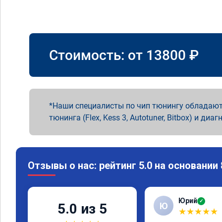
Стоимость: от
13800
₽
Наши специалисты по чип тюнингу обладают
тюнинга (Flex, Kess 3, Autotuner, Bitbox) и диаг
Отзывы о нас: рейтинг 5.0 на основании
Юрий
✓
Ю
5.0 из 5
★
★
★
★
★