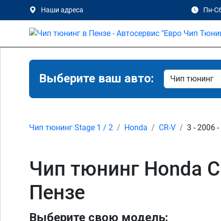
Наши адреса
Пн-Сб
Выберите ваш авто:
Чип тюнинг Stage 1 / 2
Honda
CR-V
3 - 2006 
Чип тюнинг Honda CR-
Пензе
Выберите свою модель: