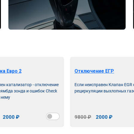
ка Евро 2
Отключение ЕГР
лен катализатор - отключение
Если неисправен Клапан EGR
лямбда зонда и ошибок Check
рециркуляции выхлопных газ
 нему
2000 ₽
9800 ₽
2000 ₽