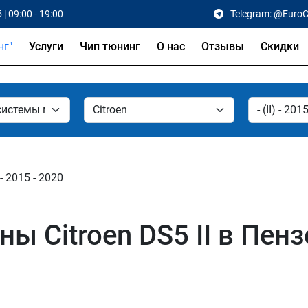
 | 09:00 - 19:00
Telegram: @Euro
Услуги
Чип тюнинг
О нас
Отзывы
Скидки
I - 2015 - 2020
 Citroen DS5 II в Пенз