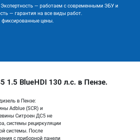
✅ Экспертность — работаем с современными ЭБУ и
ть — гарантия на все виды работ.
и фиксированные цены.
1.5 BlueHDI 130 л.с. в Пензе.
 дизель в Пензе:
ны Adblue (SCR) и
евины Ситроен ДС5 не
ра, системы рециркуляции
ой системы. После
дения с приборной панели