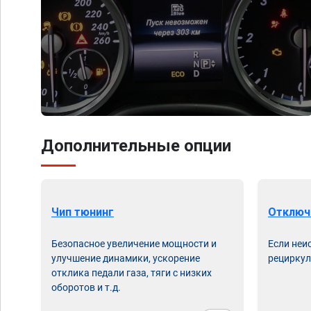
Дополнительные опции
Чип тюнинг
Отключ
Безопасное увеличение мощности и
Если неи
улучшение динамики, ускорение
рециркул
отклика педали газа, тяги с низких
оборотов и т.д.