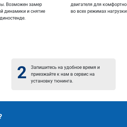
ы. Возможен замер
двигателя для комфортно
й динамики и снятие
во всех режимах нагрузки
 диностенде.
2
Запишитесь на удобное время и
приезжайте к нам в сервис на
установку тюнинга.
?