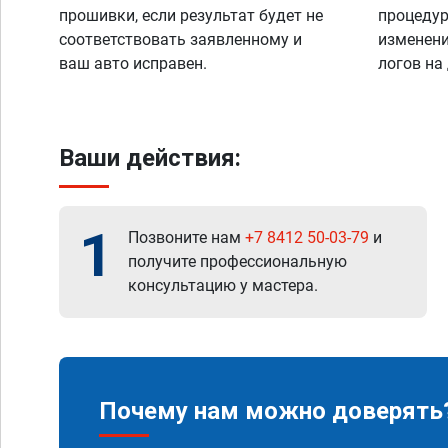
прошивки, если результат будет не
процедур
соответствовать заявленному и
изменени
ваш авто исправен.
логов на
Ваши действия:
1
Позвоните нам
+7 8412 50-03-79
и
получите профессиональную
консультацию у мастера.
Почему нам можно доверять