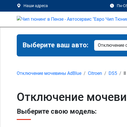
Наши адреса
Пн-Сб
Выберите ваш авто:
Отключение мочевины AdBlue
Citroen
DS5
I
Отключение мочевины
Выберите свою модель: