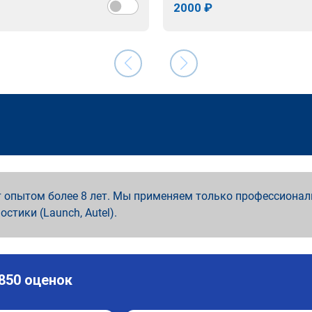
2000 ₽
 опытом более 8 лет. Мы применяем только профессионал
ностики (Launch, Autel).
 850 оценок