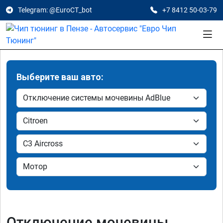
Telegram: @EuroCT_bot
+7 8412 50-03-79
Выберите ваш авто:
Отключение мочевины