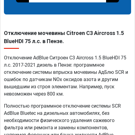
Отключение мочевины Citroen C3 Aircross 1.5
BlueHDI 75 л.с. в Пензе.
Отключение AdBlue Ситроен C3 Aircross 1.5 BlueHDI 75
л.с. 2017-2021 дизель в Пензе: программное
отключение системы впрыска мочевины АдБлю SCR и
ошибок по датчикам NOx оксидов азота и другим
вышедшим из строя элементам. Например, пуск
невозможен через 800 км.
Полностью программное отключение системы SCR
AdBlue Bluetec на дизельных автомобилях, без
необходимости физического удаления сажевого
фильтра или ремонта и замены компонентов,
например форсунки или бачка жидкости AdBlue.