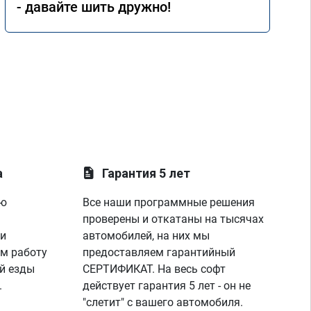
- давайте шить дружно!
а
Гарантия 5 лет
ую
Все наши программные решения
проверены и откатаны на тысячах
 и
автомобилей, на них мы
м работу
предоставляем гарантийный
й езды
СЕРТИФИКАТ. На весь софт
.
действует гарантия 5 лет - он не
"слетит" с вашего автомобиля.