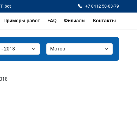
CT_bot
+7 8412 50-03-79
Примеры работ
FAQ
Филиалы
Контакты
2018