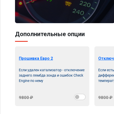
Дополнительные опции
Прошивка Евро 2
Отключ
Если удален катализатор - отключение
Если ест
заднего лямбда зонда и ошибок Check
дифферен
Engine по нему
температ
9800 ₽
9800 ₽