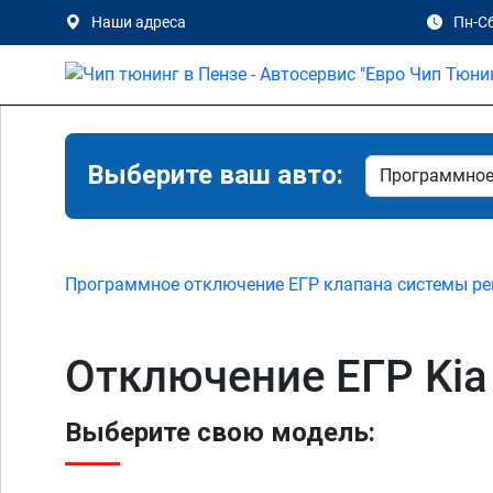
Наши адреса
Пн-Сб
Выберите ваш авто:
Программное отключение ЕГР клапана системы ре
Отключение ЕГР Kia 
Выберите свою модель: