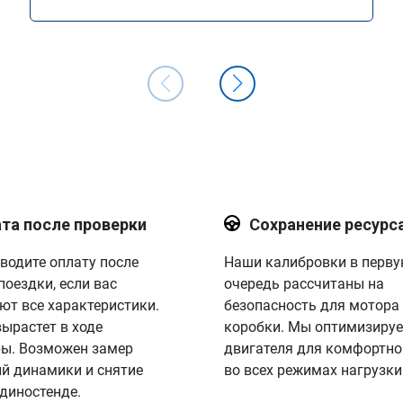
та после проверки
Сохранение ресурс
водите оплату после
Наши калибровки в перв
поездки, если вас
очередь рассчитаны на
ют все характеристики.
безопасность для мотора
вырастет в ходе
коробки. Мы оптимизируе
ы. Возможен замер
двигателя для комфортно
й динамики и снятие
во всех режимах нагрузки
 диностенде.