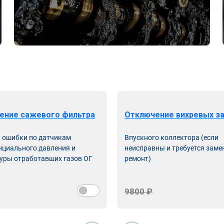
ение сажевого фильтра
Отключение вихревых з
ь ошибки по датчикам
Впускного коллектора (если
циального давления и
неисправны и требуется заме
уры отработавших газов ОГ
ремонт)
9800 ₽