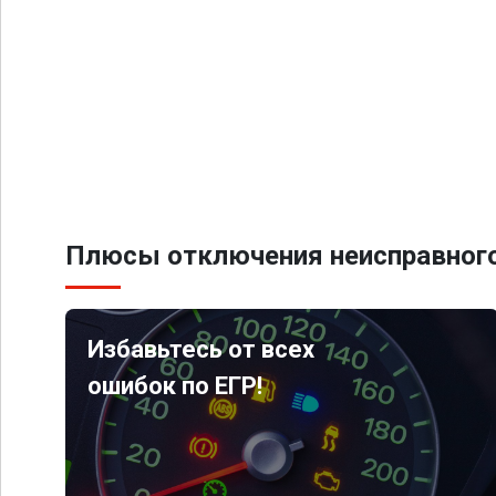
Плюсы отключения неисправного
Избавьтесь от всех
ошибок по ЕГР!