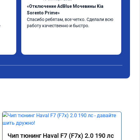
«Отключение AdBlue Мочевины Kia
«От
Sorento Prime»
Все
Все
Спасибо ребятам, все четко. Сделали всю 
 
работу качественно и быстро.
н. 
Чип тюнинг Haval F7 (F7x) 2.0 190 лс