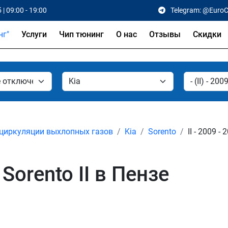
 | 09:00 - 19:00
Telegram: @Euro
Услуги
Чип тюнинг
О нас
Отзывы
Скидки
циркуляции выхлопных газов
Kia
Sorento
II - 2009 - 
Sorento II в Пензе