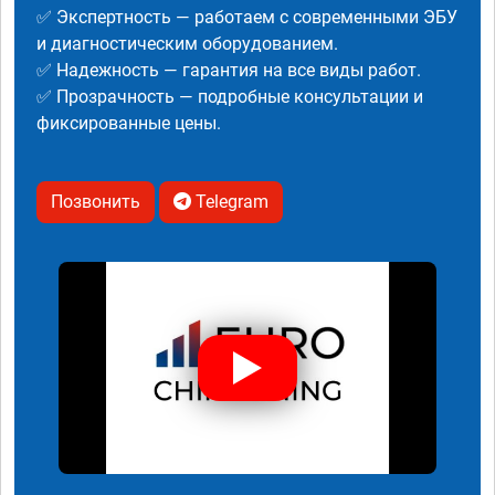
✅ Экспертность — работаем с современными ЭБУ
и диагностическим оборудованием.
✅ Надежность — гарантия на все виды работ.
✅ Прозрачность — подробные консультации и
фиксированные цены.
Позвонить
Telegram