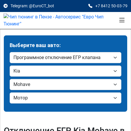
Telegram: @EuroCT_bot
+7 8412 50-03-79
Выберите ваш авто:
Отключение ЕГР Kia Mohave в