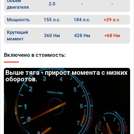
Объём
2.0
-
-
двигателя
Мощность
155 л.с.
184 л.с.
+29 л.с.
Крутящий
360 Нм
428 Нм
+68 Нм
момент
Включено в стоимость:
Выше тяга - прирост момента с низких
оборотов.