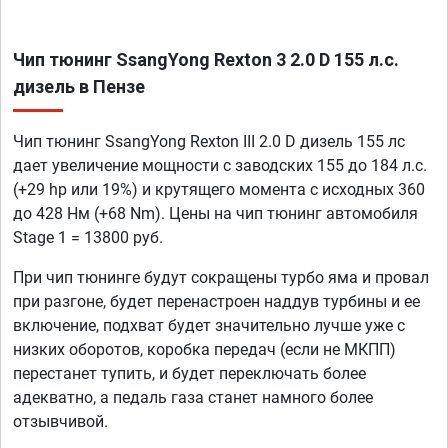
Чип тюнинг SsangYong Rexton 3 2.0 D 155 л.с.
дизель в Пензе
Чип тюнинг SsangYong Rexton III 2.0 D дизель 155 лс
дает увеличение мощности с заводских 155 до 184 л.с.
(+29 hp или 19%) и крутящего момента с исходных 360
до 428 Нм (+68 Nm). Цены на чип тюнинг автомобиля
Stage 1 = 13800 руб.
При чип тюнинге будут сокращены турбо яма и провал
при разгоне, будет перенастроен наддув турбины и ее
включение, подхват будет значительно лучше уже с
низких оборотов, коробка передач (если не МКПП)
перестанет тупить, и будет переключать более
адекватно, а педаль газа станет намного более
отзывчивой.