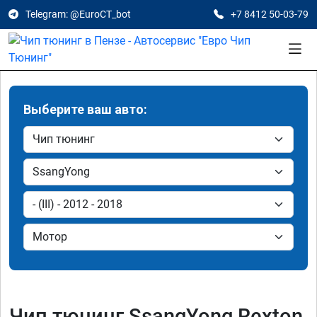
Telegram: @EuroCT_bot
+7 8412 50-03-79
Выберите ваш авто:
Чип тюнинг SsangYong Rexton