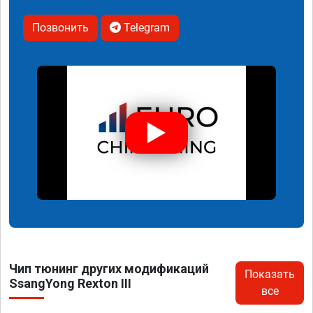
Позвонить
Telegram
Чип тюнинг других модификаций
Показать
SsangYong Rexton III
все