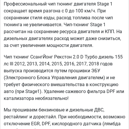
Профессиональный чип тюнинг двигателя Stage 1
сокращает время разгона с 0 до 100 км/ч. При
сохранении стиля езды, расход топлива после чип
тюнинга не увеличивается. Чип-тюнинг Stage 1
рассчитан на сохранение ресурса двигателя и КПП. На
дизельных двигателях расход может даже снизиться,
за счет увеличения мощности двигателя.
Чип тюнинг СсангЙонг Рекстон 2.0 D Турбо дизель 155
лс III 2012, 2013, 2014, 2015, 2016, 2017, 2018 годов
выпуска производится путем прошивки ЭБУ
(Электронного Блока Управления двигателем) и не
требует физического вмешательства в конструкцию
авто (при Stage1). Удаление сажевого фильтра DPF или
катализатора необязательно!
Мы прошиваем бензиновые и дизельные ДВС,
рестайлинг и дорестайл. При необходимости, возможно
отключение EGR, DPF, кислородного датчика (лямбда