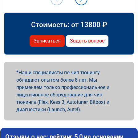
Стоимость: от
13800
₽
Записаться
Задать вопрос
Наши специалисты по чип тюнингу
обладают опытом более 8 лет. Мы
применяем только профессиональное и
лицензионное оборудование для чип
тюнинга (Flex, Kess 3, Autotuner, Bitbox) и
диагностики (Launch, Autel).
Отзывы о нас: рейтинг 5.0 на основании