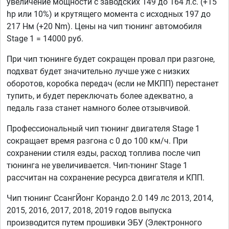
увеличение мощности с заводских 149 до 164 л.с. (+15
hp или 10%) и крутящего момента с исходных 197 до
217 Нм (+20 Nm). Цены на чип тюнинг автомобиля
Stage 1 = 14000 руб.
При чип тюнинге будет сокращен провал при разгоне,
подхват будет значительно лучше уже с низких
оборотов, коробка передач (если не МКПП) перестанет
тупить, и будет переключать более адекватно, а
педаль газа станет намного более отзывчивой.
Профессиональный чип тюнинг двигателя Stage 1
сокращает время разгона с 0 до 100 км/ч. При
сохранении стиля езды, расход топлива после чип
тюнинга не увеличивается. Чип-тюнинг Stage 1
рассчитан на сохранение ресурса двигателя и КПП.
Чип тюнинг СсангЙонг Корандо 2.0 149 лс 2013, 2014,
2015, 2016, 2017, 2018, 2019 годов выпуска
производится путем прошивки ЭБУ (Электронного