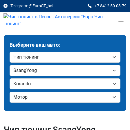
Telegram: @EuroCT_bot
+7 8412 50-03-79
Выберите ваш авто:
Чип тюнинг SsangYong