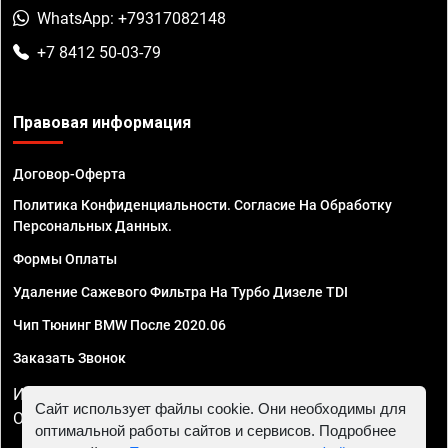
WhatsApp: +79317082148
+7 8412 50-03-79
Правовая информация
Договор-Оферта
Политика Конфиденциальности. Согласие На Обработку
Персональных Данных.
Формы Оплаты
Удаление Сажевого Фильтра На Турбо Дизеле TDI
Чип Тюнинг BMW После 2020.06
Заказать Звонок
ИП Смирнов Георгий Павлович. ИНН 781302555843,
Сайт использует файлы cookie. Они необходимы для
ОГРНИП 324470400032610
оптимальной работы сайтов и сервисов. Подробнее