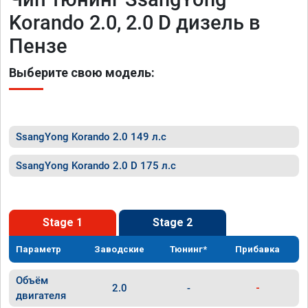
Korando 2.0, 2.0 D дизель в
Пензе
Выберите свою модель:
SsangYong Korando 2.0 149 л.с
SsangYong Korando 2.0 D 175 л.с
Stage 1
Stage 2
Параметр
Заводские
Тюнинг*
Прибавка
Объём
2.0
-
-
двигателя