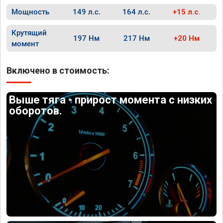
Мощность
149 л.с.
164 л.с.
+15 л.с.
Крутящий
197 Нм
217 Нм
+20 Нм
момент
Включено в стоимость:
Выше тяга - прирост момента с низких
оборотов.