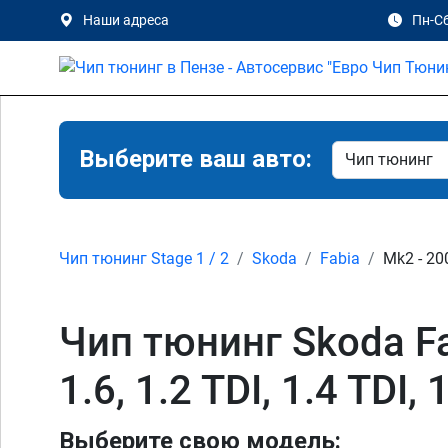
Наши адреса
Пн-Сб
Выберите ваш авто:
Чип тюнинг Stage 1 / 2
Skoda
Fabia
Mk2 - 20
Чип тюнинг Skoda Fabi
1.6, 1.2 TDI, 1.4 TDI,
Выберите свою модель: