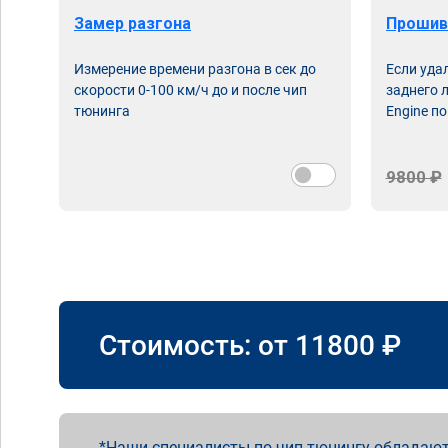
Замер разгона
Прошив
Измерение времени разгона в сек до
Если уда
скорости 0-100 км/ч до и после чип
заднего 
тюнинга
Engine по
9800 ₽
Стоимость: от
11800
₽
Наши специалисты по чип тюнингу обладают