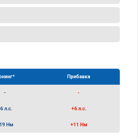
юнинг*
Прибавка
-
-
6 л.с.
+6 л.с.
19 Нм
+11 Нм