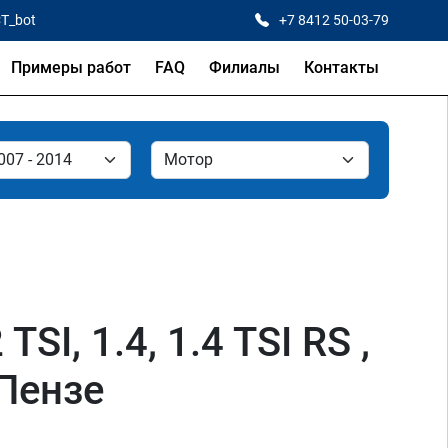
CT_bot
+7 8412 50-03-79
Примеры работ
FAQ
Филиалы
Контакты
SI, 1.4, 1.4 TSI RS ,
 Пензе