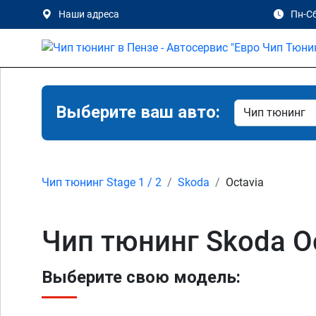
Наши адреса
Пн-Сб
Выберите ваш авто:
Чип тюнинг Stage 1 / 2
Skoda
Octavia
Чип тюнинг Skoda Oc
Выберите свою модель: