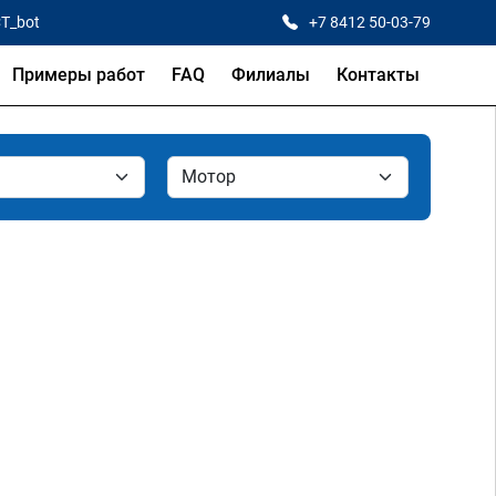
CT_bot
+7 8412 50-03-79
Примеры работ
FAQ
Филиалы
Контакты