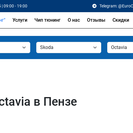
 | 09:00 - 19:00
Telegram: @Euro
Услуги
Чип тюнинг
О нас
Отзывы
Скидки
tavia в Пензе