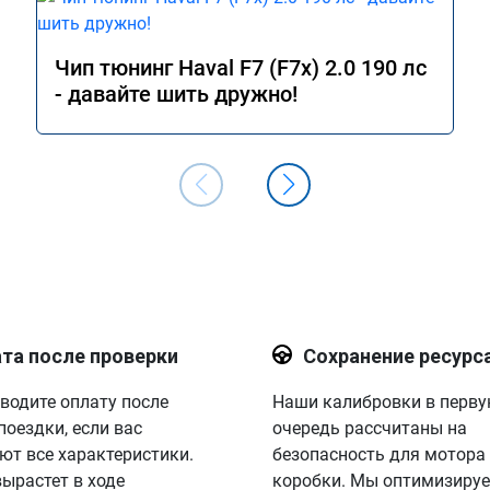
иха, ул. Третьяка, 1Б
Чип тюнинг Haval F7 (F7x) 2.0 190 лс
- давайте шить дружно!
та после проверки
Сохранение ресурс
водите оплату после
Наши калибровки в перв
поездки, если вас
очередь рассчитаны на
ют все характеристики.
безопасность для мотора
вырастет в ходе
коробки. Мы оптимизируе