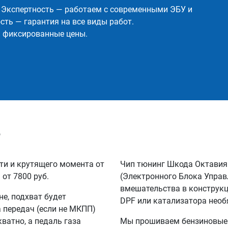
✅ Экспертность — работаем с современными ЭБУ и
ть — гарантия на все виды работ.
и фиксированные цены.
е
ти и крутящего момента от
Чип тюнинг Шкода Октавия
 от 7800 руб.
(Электронного Блока Управ
вмешательства в конструкц
не, подхват будет
DPF или катализатора необ
а передач (если не МКПП)
кватно, а педаль газа
Мы прошиваем бензиновые и