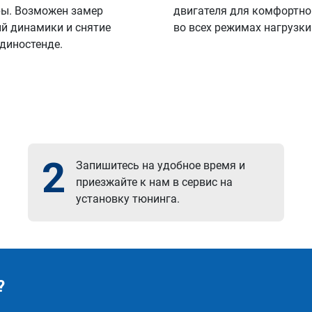
ы. Возможен замер
двигателя для комфортно
й динамики и снятие
во всех режимах нагрузки
 диностенде.
2
Запишитесь на удобное время и
приезжайте к нам в сервис на
установку тюнинга.
?