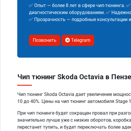
✅ Опыт — более 8 лет в сфере чип-тюнинга. 
диагностическим оборудованием. ✅ Надежнос
✅ Прозрачность — подробные консультации 
Позвонить
Telegram
Чип тюнинг Skoda Octavia в Пенз
Чип тюнинг Skoda Octavia дает увеличение мощнос
10 до 40%. Цены на чип тюнинг автомобиля Stage 1
При чип тюнинге будет сокращен провал при разго
значительно лучше уже с низких оборотов, коробк
перестанет тупить, и будет переключать более аде