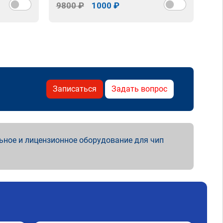
9800 ₽
1000 ₽
98
Записаться
Задать вопрос
ьное и лицензионное оборудование для чип