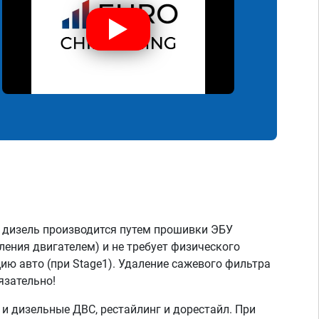
 дизель производится путем прошивки ЭБУ
ления двигателем) и не требует физического
ию авто (при Stage1). Удаление сажевого фильтра
язательно!
 дизельные ДВС, рестайлинг и дорестайл. При