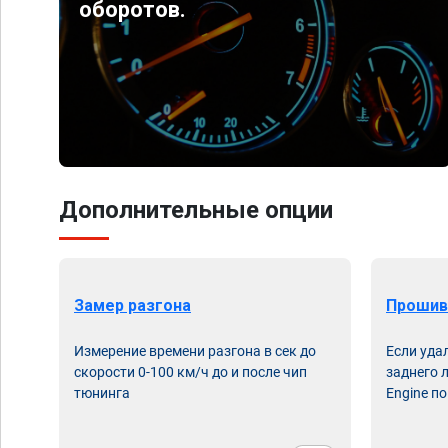
оборотов.
Дополнительные опции
Замер разгона
Прошив
Измерение времени разгона в сек до
Если уда
скорости 0-100 км/ч до и после чип
заднего 
тюнинга
Engine по