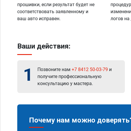
прошивки, если результат будет не
процедур
соответствовать заявленному и
изменени
ваш авто исправен.
логов на
Ваши действия:
1
Позвоните нам
+7 8412 50-03-79
и
получите профессиональную
консультацию у мастера.
Почему нам можно доверять