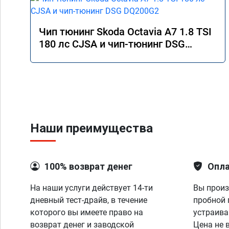
выполняли в г. Балаш
Чип тюнинг Skoda Octavia A7 1.8 TSI
180 лс CJSA и чип-тюнинг DSG
DQ200G2
Наши преимущества
100% возврат денег
Опла
На наши услуги действует 14-ти
Вы произ
дневный тест-драйв, в течение
пробной 
которого вы имеете право на
устраива
возврат денег и заводской
Цена не 