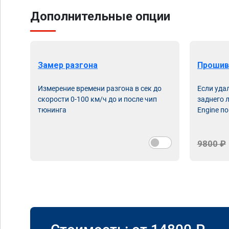
Дополнительные опции
Замер разгона
Прошив
Измерение времени разгона в сек до
Если уда
скорости 0-100 км/ч до и после чип
заднего 
тюнинга
Engine по
9800 ₽