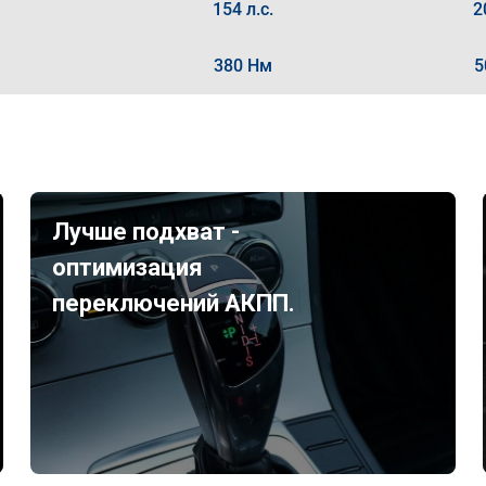
154 л.с.
2
380 Нм
5
Лучше подхват -
оптимизация
переключений АКПП.