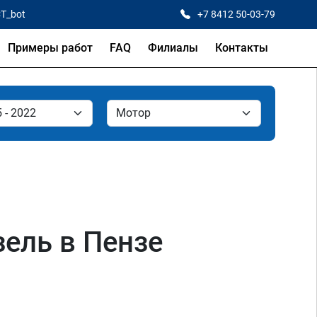
CT_bot
+7 8412 50-03-79
Примеры работ
FAQ
Филиалы
Контакты
изель в Пензе