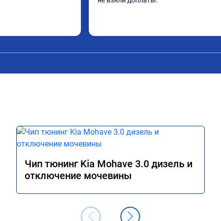
не взяли доплаты.
Чип тюнинг Kia Mohave 3.0 дизель и
отключение мочевины