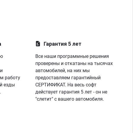
а
Гарантия 5 лет
ую
Все наши программные решения
проверены и откатаны на тысячах
 и
автомобилей, на них мы
м работу
предоставляем гарантийный
й езды
СЕРТИФИКАТ. На весь софт
.
действует гарантия 5 лет - он не
"слетит" с вашего автомобиля.