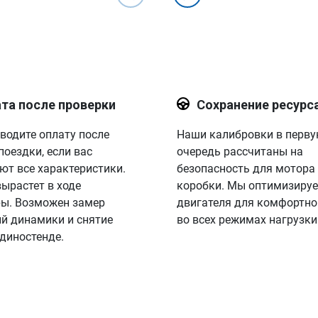
та после проверки
Сохранение ресурс
водите оплату после
Наши калибровки в перв
поездки, если вас
очередь рассчитаны на
ют все характеристики.
безопасность для мотора
вырастет в ходе
коробки. Мы оптимизируе
ы. Возможен замер
двигателя для комфортно
й динамики и снятие
во всех режимах нагрузки
 диностенде.