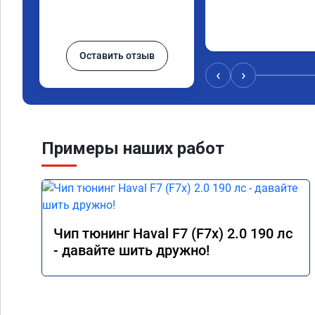
Оставить отзыв
‹
›
Примеры наших работ
Чип тюнинг Haval F7 (F7x) 2.0 190 лс
- давайте шить дружно!