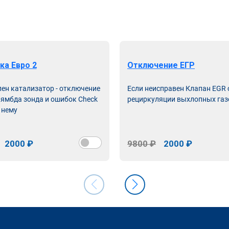
ка Евро 2
Отключение ЕГР
лен катализатор - отключение
Если неисправен Клапан EGR
лямбда зонда и ошибок Check
рециркуляции выхлопных газ
 нему
2000 ₽
9800 ₽
2000 ₽