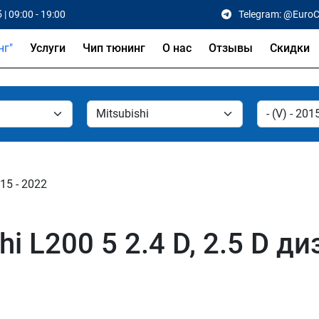
 | 09:00 - 19:00
Telegram: @Euro
Услуги
Чип тюнинг
О нас
Отзывы
Скидки
015 - 2022
i L200 5 2.4 D, 2.5 D д