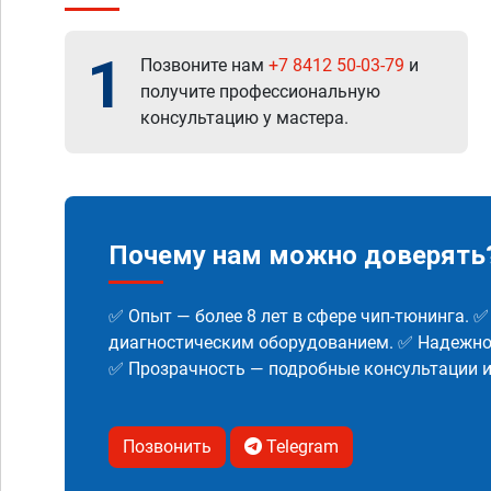
1
Позвоните нам
+7 8412 50-03-79
и
получите профессиональную
консультацию у мастера.
Почему нам можно доверять
✅ Опыт — более 8 лет в сфере чип-тюнинга. 
диагностическим оборудованием. ✅ Надежнос
✅ Прозрачность — подробные консультации 
Позвонить
Telegram