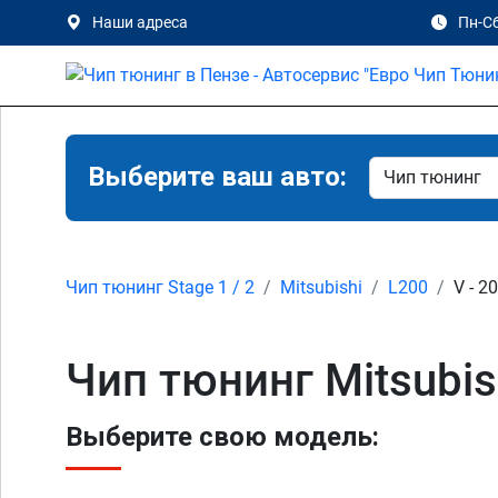
Наши адреса
Пн-Сб
Выберите ваш авто:
Чип тюнинг Stage 1 / 2
Mitsubishi
L200
V - 2
Чип тюнинг Mitsubish
Выберите свою модель: