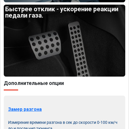
Быстрее отклик - ускорение реакции
педали газа.
Дополнительные опции
Замер разгона
Измерение времени разгона в сек до скорости 0-100 км/ч
до и после чип тюнинга