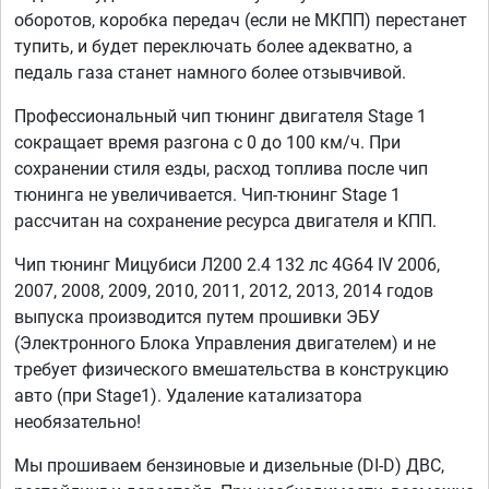
оборотов, коробка передач (если не МКПП) перестанет
тупить, и будет переключать более адекватно, а
педаль газа станет намного более отзывчивой.
Профессиональный чип тюнинг двигателя Stage 1
сокращает время разгона с 0 до 100 км/ч. При
сохранении стиля езды, расход топлива после чип
тюнинга не увеличивается. Чип-тюнинг Stage 1
рассчитан на сохранение ресурса двигателя и КПП.
Чип тюнинг Мицубиси Л200 2.4 132 лс 4G64 IV 2006,
2007, 2008, 2009, 2010, 2011, 2012, 2013, 2014 годов
выпуска производится путем прошивки ЭБУ
(Электронного Блока Управления двигателем) и не
требует физического вмешательства в конструкцию
авто (при Stage1). Удаление катализатора
необязательно!
Мы прошиваем бензиновые и дизельные (DI-D) ДВС,