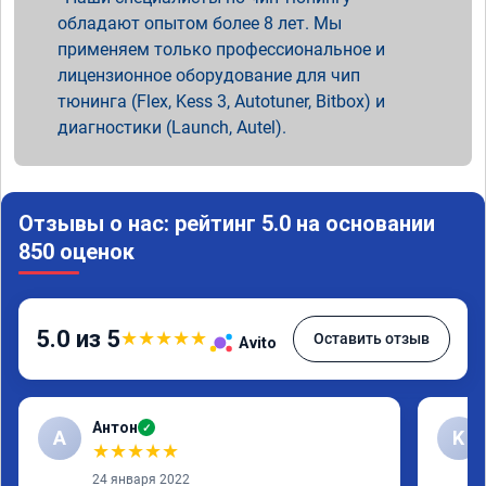
обладают опытом более 8 лет. Мы
применяем только профессиональное и
лицензионное оборудование для чип
тюнинга (Flex, Kess 3, Autotuner, Bitbox) и
диагностики (Launch, Autel).
Отзывы о нас: рейтинг 5.0 на основании
850 оценок
5.0 из 5
★
★
★
★
★
Оставить отзыв
Avito
Антон
✓
А
K
★
★
★
★
★
24 января 2022