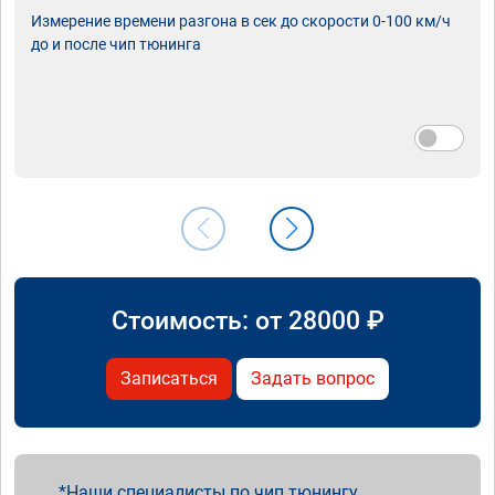
Измерение времени разгона в сек до скорости 0-100 км/ч
до и после чип тюнинга
Стоимость: от
28000
₽
Записаться
Задать вопрос
Наши специалисты по чип тюнингу