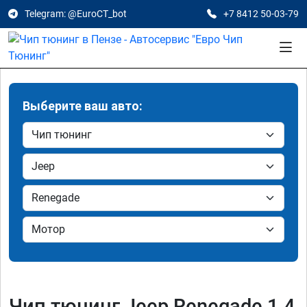
Telegram: @EuroCT_bot
+7 8412 50-03-79
Выберите ваш авто:
Чип тюнинг Jeep Renegade 1.4