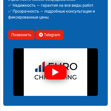
✅ Надежность — гарантия на все виды работ.
✅ Прозрачность — подробные консультации и
фиксированные цены.
Позвонить
Telegram