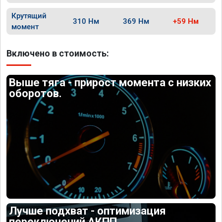
Крутящий
310 Нм
369 Нм
+59 Нм
момент
Включено в стоимость:
Выше тяга - прирост момента с низких
оборотов.
Лучше подхват - оптимизация
переключений АКПП.