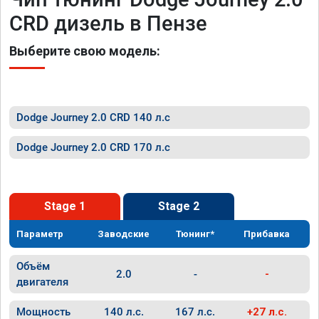
CRD дизель в Пензе
Выберите свою модель:
Dodge Journey 2.0 CRD 140 л.с
Dodge Journey 2.0 CRD 170 л.с
Stage 1
Stage 2
Параметр
Заводские
Тюнинг*
Прибавка
Объём
2.0
-
-
двигателя
Мощность
140 л.с.
167 л.с.
+27 л.с.