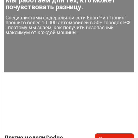
Мы работаем для тех, кто может
почувствовать разницу.
Специалистами федеральной сети Евро Чип Тюнинг
прошито более 10 000 автомобилей в 50+ городах РФ
- поэтому мы знаем, как получить безопасный
максимум от каждой машины!
Другие модели Dodge